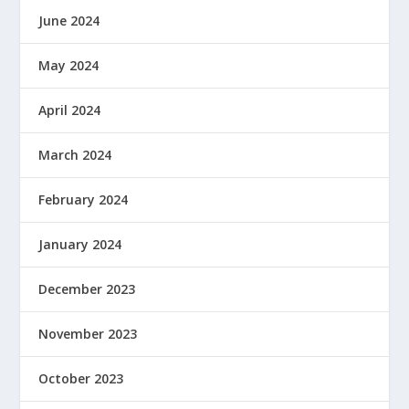
June 2024
May 2024
April 2024
March 2024
February 2024
January 2024
December 2023
November 2023
October 2023