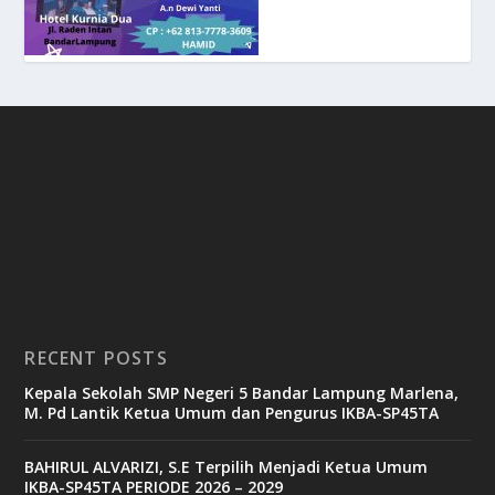
RECENT POSTS
Kepala Sekolah SMP Negeri 5 Bandar Lampung Marlena,
M. Pd Lantik Ketua Umum dan Pengurus IKBA-SP45TA
BAHIRUL ALVARIZI, S.E Terpilih Menjadi Ketua Umum
IKBA-SP45TA PERIODE 2026 – 2029