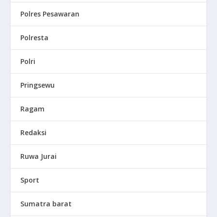
Polres Pesawaran
Polresta
Polri
Pringsewu
Ragam
Redaksi
Ruwa Jurai
Sport
Sumatra barat