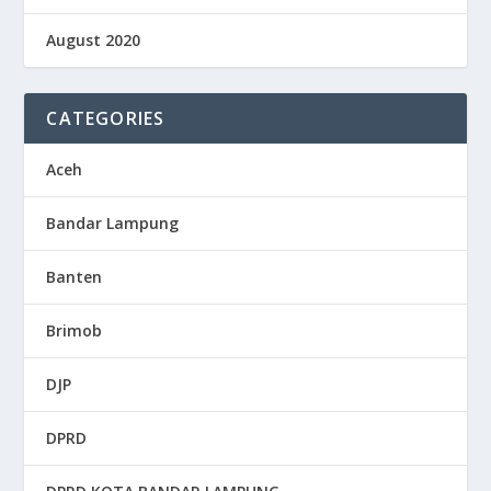
August 2020
CATEGORIES
Aceh
Bandar Lampung
Banten
Brimob
DJP
DPRD