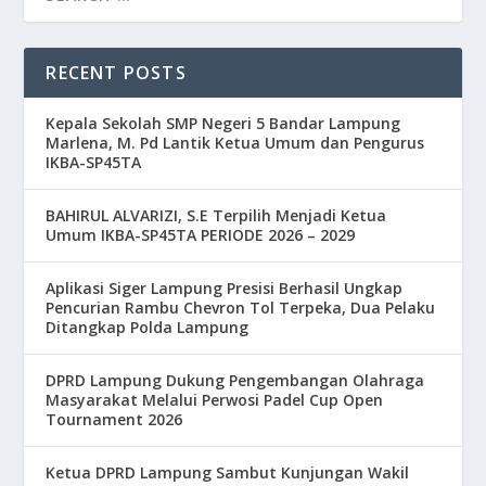
RECENT POSTS
Kepala Sekolah SMP Negeri 5 Bandar Lampung
Marlena, M. Pd Lantik Ketua Umum dan Pengurus
IKBA-SP45TA
BAHIRUL ALVARIZI, S.E Terpilih Menjadi Ketua
Umum IKBA-SP45TA PERIODE 2026 – 2029
Aplikasi Siger Lampung Presisi Berhasil Ungkap
Pencurian Rambu Chevron Tol Terpeka, Dua Pelaku
Ditangkap Polda Lampung
DPRD Lampung Dukung Pengembangan Olahraga
Masyarakat Melalui Perwosi Padel Cup Open
Tournament 2026
Ketua DPRD Lampung Sambut Kunjungan Wakil