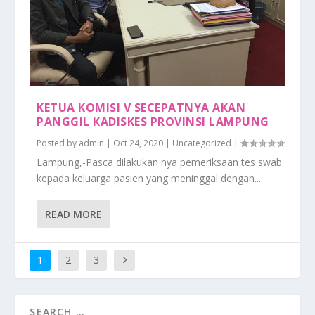
KETUA KOMISI V SECEPATNYA AKAN
PANGGIL KADISKES PROVINSI LAMPUNG
Posted by
admin
|
Oct 24, 2020
|
Uncategorized
|
Lampung,-Pasca dilakukan nya pemeriksaan tes swab
kepada keluarga pasien yang meninggal dengan...
READ MORE
1
2
3