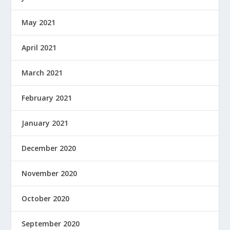
May 2021
April 2021
March 2021
February 2021
January 2021
December 2020
November 2020
October 2020
September 2020