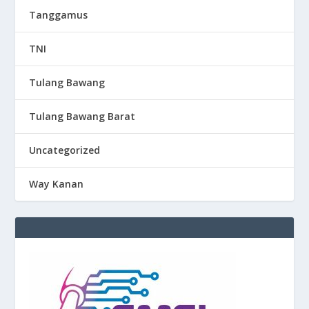
Tanggamus
TNI
Tulang Bawang
Tulang Bawang Barat
Uncategorized
Way Kanan