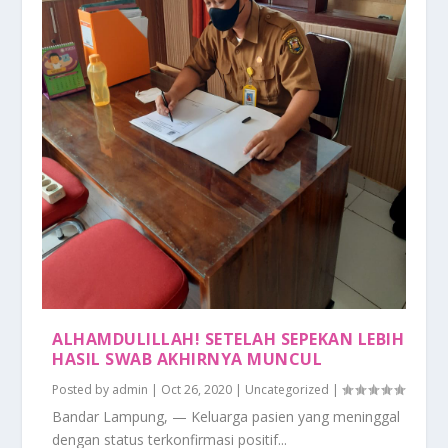
ALHAMDULILLAH! SETELAH SEPEKAN LEBIH
HASIL SWAB AKHIRNYA MUNCUL
Posted by
admin
|
Oct 26, 2020
|
Uncategorized
|
Bandar Lampung, — Keluarga pasien yang meninggal
dengan status terkonfirmasi positif...