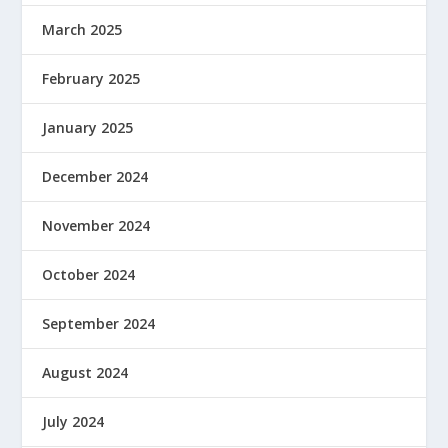
March 2025
February 2025
January 2025
December 2024
November 2024
October 2024
September 2024
August 2024
July 2024