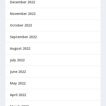
December 2022
November 2022
October 2022
September 2022
August 2022
July 2022
June 2022
May 2022
April 2022