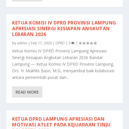
KETUA KOMISI IV DPRD PROVINSI LAMPUNG
APRESIASI SINERGI KESIAPAN ANGKUTAN
LEBARAN 2026
by
admin
|
Feb 17, 2026
|
DPRD
|
0
|
Ketua Komisi IV DPRD Provinsi Lampung Apresiasi
Sinergi Kesiapan Angkutan Lebaran 2026 Bandar
Lampung — Ketua Komisi IV DPRD Provinsi Lampung,
Drs. H. Mukhlis Basri, M.Si, menyambut baik kolaborasi
antara pemerintah pusat dan...
READ MORE
KETUA DPRD LAMPUNG APRESIASI DAN
MOTIVASI ATLET PADA KEJUARAAN TINJU