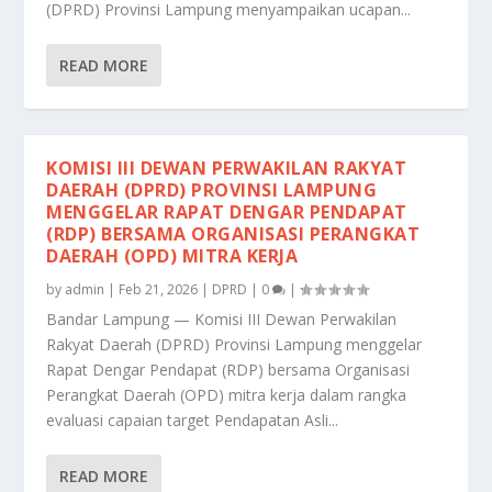
(DPRD) Provinsi Lampung menyampaikan ucapan...
READ MORE
KOMISI III DEWAN PERWAKILAN RAKYAT
DAERAH (DPRD) PROVINSI LAMPUNG
MENGGELAR RAPAT DENGAR PENDAPAT
(RDP) BERSAMA ORGANISASI PERANGKAT
DAERAH (OPD) MITRA KERJA
by
admin
|
Feb 21, 2026
|
DPRD
|
0
|
Bandar Lampung — Komisi III Dewan Perwakilan
Rakyat Daerah (DPRD) Provinsi Lampung menggelar
Rapat Dengar Pendapat (RDP) bersama Organisasi
Perangkat Daerah (OPD) mitra kerja dalam rangka
evaluasi capaian target Pendapatan Asli...
READ MORE