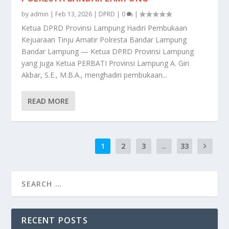
by
admin
|
Feb 13, 2026
|
DPRD
|
0
|
Ketua DPRD Provinsi Lampung Hadiri Pembukaan
Kejuaraan Tinju Amatir Polresta Bandar Lampung
Bandar Lampung — Ketua DPRD Provinsi Lampung
yang juga Ketua PERBATI Provinsi Lampung A. Giri
Akbar, S.E., M.B.A., menghadiri pembukaan...
READ MORE
1
2
3
...
33
RECENT POSTS