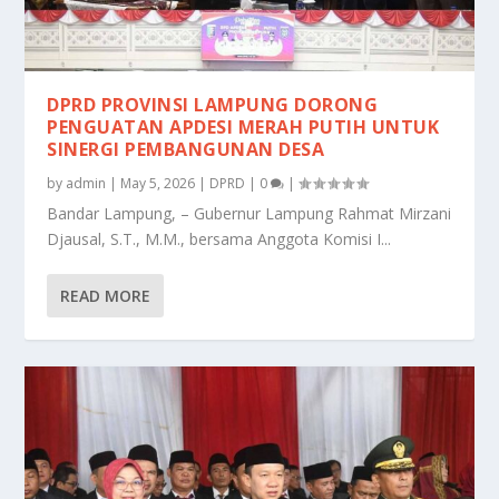
DPRD PROVINSI LAMPUNG DORONG
PENGUATAN APDESI MERAH PUTIH UNTUK
SINERGI PEMBANGUNAN DESA
by
admin
|
May 5, 2026
|
DPRD
|
0
|
Bandar Lampung, – Gubernur Lampung Rahmat Mirzani
Djausal, S.T., M.M., bersama Anggota Komisi I...
READ MORE