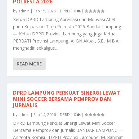
POLRESTA 2026
by
admin
|
Feb 15, 2026
|
DPRD
|
0
|
Ketua DPRD Lampung Apresiasi dan Motivasi Atlet
pada Kejuaraan Tinju Polresta 2026 Bandar Lampung
— Ketua DPRD Provinsi Lampung yang juga Ketua
PERBATI Provinsi Lampung, A. Giri Akbar, S.E., M.B.A.,
menghadiri sekaligus...
READ MORE
DPRD LAMPUNG PERKUAT SINERGI LEWAT
MINI SOCCER BERSAMA PEMPROV DAN
JURNALIS
by
admin
|
Feb 14, 2026
|
DPRD
|
0
|
DPRD Lampung Perkuat Sinergi Lewat Mini Soccer
Bersama Pemprov dan Jurnalis BANDAR LAMPUNG —
Anggota Komisi I DPRD Provinsi Lampung, M. Rahmat