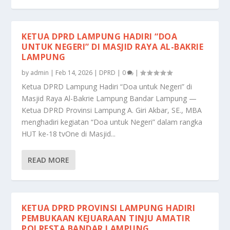
KETUA DPRD LAMPUNG HADIRI “DOA
UNTUK NEGERI” DI MASJID RAYA AL-BAKRIE
LAMPUNG
by
admin
|
Feb 14, 2026
|
DPRD
|
0
|
Ketua DPRD Lampung Hadiri “Doa untuk Negeri” di
Masjid Raya Al-Bakrie Lampung Bandar Lampung —
Ketua DPRD Provinsi Lampung A. Giri Akbar, SE., MBA
menghadiri kegiatan “Doa untuk Negeri” dalam rangka
HUT ke-18 tvOne di Masjid...
READ MORE
KETUA DPRD PROVINSI LAMPUNG HADIRI
PEMBUKAAN KEJUARAAN TINJU AMATIR
POLRESTA BANDAR LAMPUNG