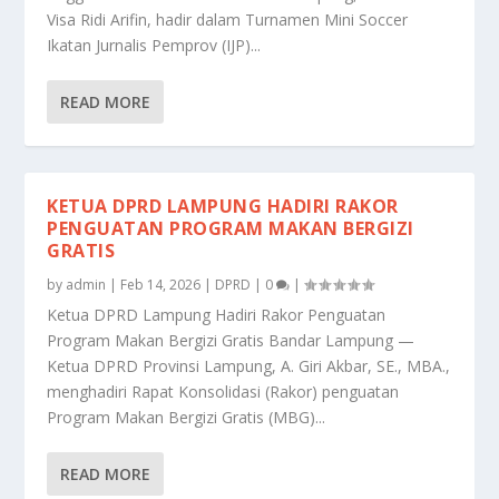
Visa Ridi Arifin, hadir dalam Turnamen Mini Soccer
Ikatan Jurnalis Pemprov (IJP)...
READ MORE
KETUA DPRD LAMPUNG HADIRI RAKOR
PENGUATAN PROGRAM MAKAN BERGIZI
GRATIS
by
admin
|
Feb 14, 2026
|
DPRD
|
0
|
Ketua DPRD Lampung Hadiri Rakor Penguatan
Program Makan Bergizi Gratis Bandar Lampung —
Ketua DPRD Provinsi Lampung, A. Giri Akbar, SE., MBA.,
menghadiri Rapat Konsolidasi (Rakor) penguatan
Program Makan Bergizi Gratis (MBG)...
READ MORE