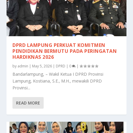
DPRD LAMPUNG PERKUAT KOMITMEN
PENDIDIKAN BERMUTU PADA PERINGATAN
HARDIKNAS 2026
by
admin
|
May 5, 2026
|
DPRD
|
0
|
Bandarlampung, – Wakil Ketua I DPRD Provinsi
Lampung, Kostiana, S.E., M.H., mewakili DPRD
Provinsi...
READ MORE