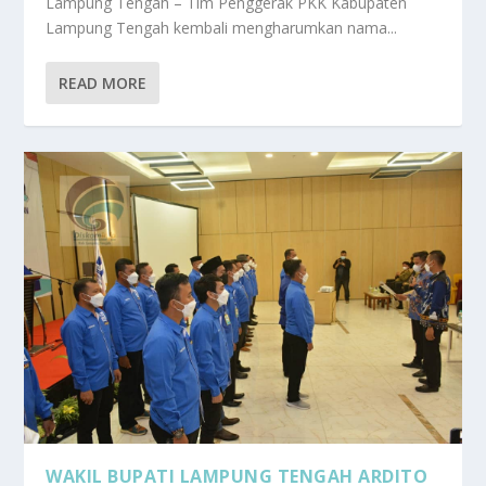
Lampung Tengah – Tim Penggerak PKK Kabupaten
Lampung Tengah kembali mengharumkan nama...
READ MORE
WAKIL BUPATI LAMPUNG TENGAH ARDITO