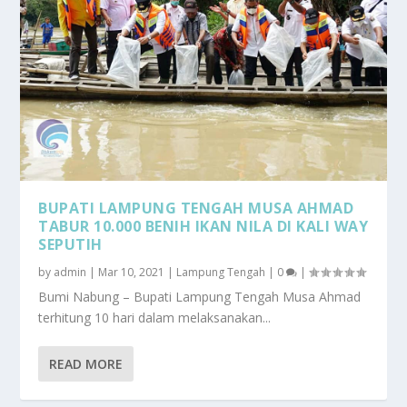
BUPATI LAMPUNG TENGAH MUSA AHMAD
TABUR 10.000 BENIH IKAN NILA DI KALI WAY
SEPUTIH
by
admin
|
Mar 10, 2021
|
Lampung Tengah
|
0
|
Bumi Nabung – Bupati Lampung Tengah Musa Ahmad
terhitung 10 hari dalam melaksanakan...
READ MORE