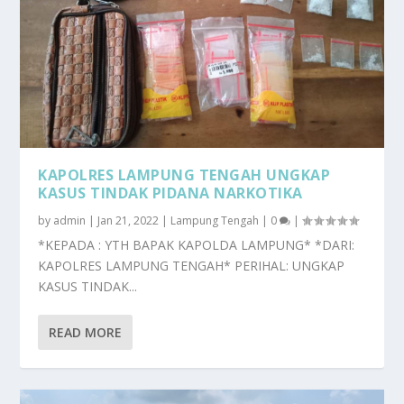
KAPOLRES LAMPUNG TENGAH UNGKAP
KASUS TINDAK PIDANA NARKOTIKA
by
admin
|
Jan 21, 2022
|
Lampung Tengah
|
0
|
*KEPADA : YTH BAPAK KAPOLDA LAMPUNG* *DARI:
KAPOLRES LAMPUNG TENGAH* PERIHAL: UNGKAP
KASUS TINDAK...
READ MORE