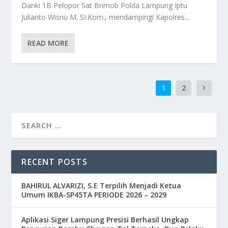
Danki 1B Pelopor Sat Brimob Polda Lampung Iptu
Julianto Wisnu M. SI.Kom., mendampingi Kapolres...
READ MORE
1
2
RECENT POSTS
BAHIRUL ALVARIZI, S.E Terpilih Menjadi Ketua
Umum IKBA-SP45TA PERIODE 2026 – 2029
Aplikasi Siger Lampung Presisi Berhasil Ungkap