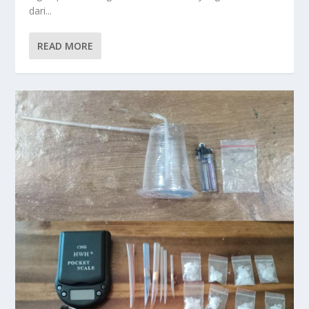
dari...
READ MORE