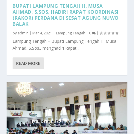
BUPATI LAMPUNG TENGAH H. MUSA
AHMAD, S.SOS. HADIRI RAPAT KOORDINASI
(RAKOR) PERDANA DI SESAT AGUNG NUWO
BALAK
by
admin
|
Mar 4, 2021
|
Lampung Tengah
|
0
|
Lampung Tengah – Bupati Lampung Tengah H. Musa
Ahmad, S.Sos., menghadiri Rapat...
READ MORE