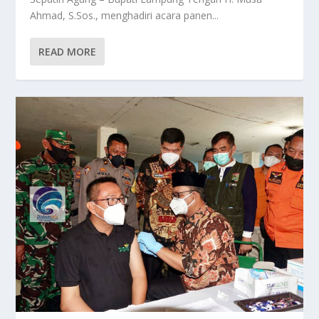
Ahmad, S.Sos., menghadiri acara panen...
READ MORE