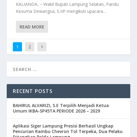
KALIANDA, – Wakil Bupati Lampung Selatan, Pandu
Kesuma Dewangsa, S.IIP mengikuti upacara...
READ MORE
1
2
RECENT POSTS
BAHIRUL ALVARIZI, S.E Terpilih Menjadi Ketua
Umum IKBA-SP45TA PERIODE 2026 – 2029
Aplikasi Siger Lampung Presisi Berhasil Ungkap
Pencurian Rambu Chevron Tol Terpeka, Dua Pelaku
Ditangkap Polda Lampung