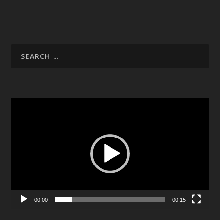
Video
Player
00:00
00:15