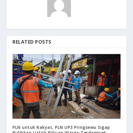
RELATED POSTS
PLN untuk Rakyat, PLN UP3 Pringsewu Sigap
Pulihkan Listrik Ribuan Warga Terdampak