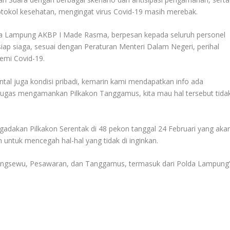
rotokol kesehatan, mengingat virus Covid-19 masih merebak.
a Lampung AKBP I Made Rasma, berpesan kepada seluruh personel
ap siaga, sesuai dengan Peraturan Menteri Dalam Negeri, perihal
emi Covid-19.
ntal juga kondisi pribadi, kemarin kami mendapatkan info ada
tugas mengamankan Pilkakon Tanggamus, kita mau hal tersebut tida
gadakan Pilkakon Serentak di 48 pekon tanggal 24 Februari yang aka
untuk mencegah hal-hal yang tidak di inginkan.
Pringsewu, Pesawaran, dan Tanggamus, termasuk dari Polda Lampung