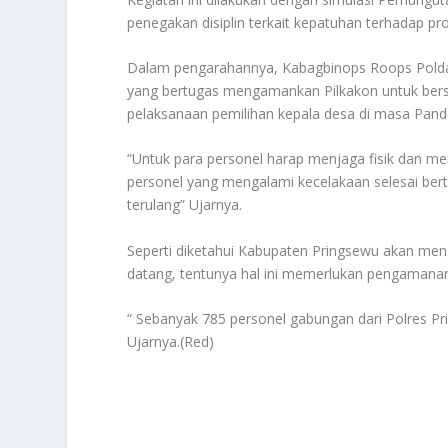
penegakan disiplin terkait kepatuhan terhadap p
Dalam pengarahannya, Kabagbinops Roops Pold
yang bertugas mengamankan Pilkakon untuk bersi
pelaksanaan pemilihan kepala desa di masa Pand
“Untuk para personel harap menjaga fisik dan me
personel yang mengalami kecelakaan selesai ber
terulang” Ujarnya.
Seperti diketahui Kabupaten Pringsewu akan men
datang, tentunya hal ini memerlukan pengamanan 
“ Sebanyak 785 personel gabungan dari Polres 
Ujarnya.(Red)