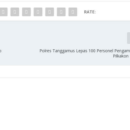
RATE:
o
Polres Tanggamus Lepas 100 Personel Penga
Pilkakon