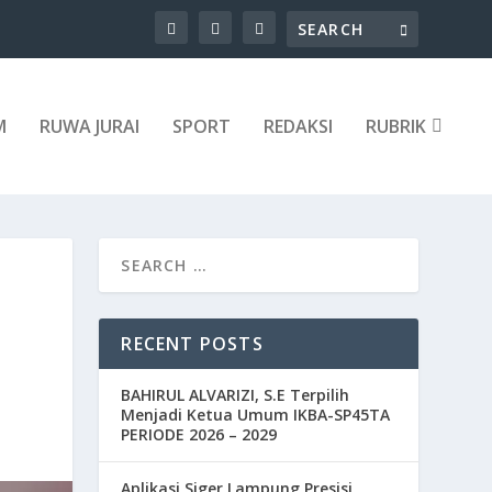
M
RUWA JURAI
SPORT
REDAKSI
RUBRIK
RECENT POSTS
BAHIRUL ALVARIZI, S.E Terpilih
Menjadi Ketua Umum IKBA-SP45TA
PERIODE 2026 – 2029
Aplikasi Siger Lampung Presisi