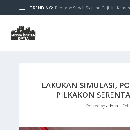
TRENDING:
Pemprov Sudah Siapkan Gaji, Ini Kemung
LAKUKAN SIMULASI, P
PILKAKON SERENTA
Posted by
admin
|
Feb