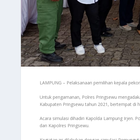
LAMPUNG – Pelaksanaan pemilihan kepala pekon s
Untuk pengamanan, Polres Pringsewu mengadaka
Kabupaten Pringsewu tahun 2021, bertempat di 
Acara simulasi dihadiri Kapolda Lampung Irjen. Po
dan Kapolres Pringsewu.
Kegiatan ini dilakukan dengan simulasi Pemungut