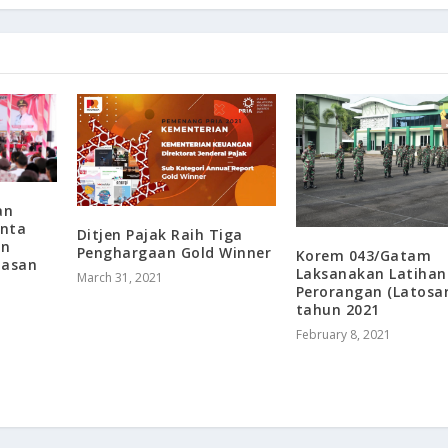
an
inta
Ditjen Pajak Raih Tiga
an
Penghargaan Gold Winner
Korem 043/Gatam
masan
Laksanakan Latihan
March 31, 2021
Perorangan (Latosar
tahun 2021
February 8, 2021