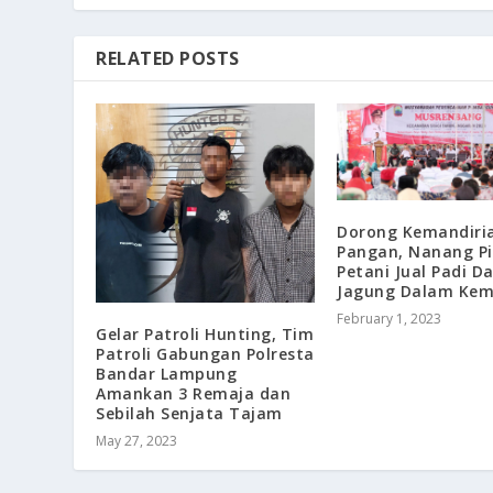
RELATED POSTS
Dorong Kemandiri
Pangan, Nanang P
Petani Jual Padi D
Jagung Dalam Ke
February 1, 2023
Gelar Patroli Hunting, Tim
Patroli Gabungan Polresta
Bandar Lampung
Amankan 3 Remaja dan
Sebilah Senjata Tajam
May 27, 2023