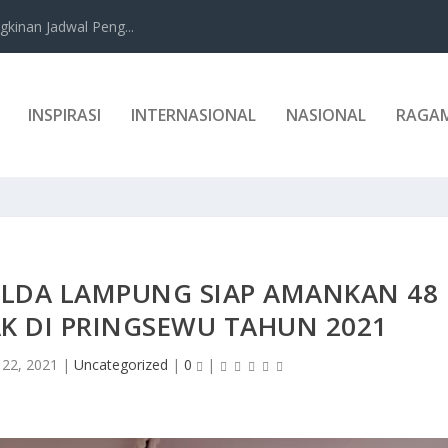
kinan Jadwal Peng...
INSPIRASI
INTERNASIONAL
NASIONAL
RAGA
OLDA LAMPUNG SIAP AMANKAN 48
K DI PRINGSEWU TAHUN 2021
 22, 2021
|
Uncategorized
|
0
|