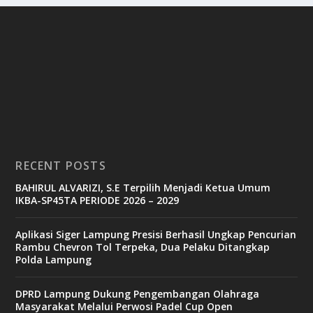
RECENT POSTS
BAHIRUL ALVARIZI, S.E Terpilih Menjadi Ketua Umum
IKBA-SP45TA PERIODE 2026 – 2029
Aplikasi Siger Lampung Presisi Berhasil Ungkap Pencurian
Rambu Chevron Tol Terpeka, Dua Pelaku Ditangkap
Polda Lampung
DPRD Lampung Dukung Pengembangan Olahraga
Masyarakat Melalui Perwosi Padel Cup Open