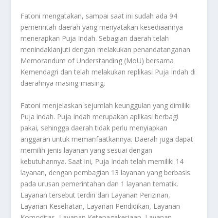
Fatoni mengatakan, sampai saat ini sudah ada 94
pemerintah daerah yang menyatakan kesediaannya
menerapkan Puja Indah. Sebagian daerah telah
menindaklanjuti dengan melakukan penandatanganan
Memorandum of Understanding (MoU) bersama
Kemendagri dan telah melakukan replikasi Puja Indah di
daerahnya masing-masing.
Fatoni menjelaskan sejumlah keunggulan yang dimiliki
Puja indah. Puja Indah merupakan aplikasi berbagi
pakai, sehingga daerah tidak perlu menyiapkan
anggaran untuk memanfaatkannya. Daerah juga dapat
memilih jenis layanan yang sesuai dengan
kebutuhannya. Saat ini, Puja Indah telah memiliki 14
layanan, dengan pembagian 13 layanan yang berbasis
pada urusan pemerintahan dan 1 layanan tematik.
Layanan tersebut terdiri dari Layanan Perizinan,
Layanan Kesehatan, Layanan Pendidikan, Layanan
Komoditas, Layanan Ketenagakerjaan, Layanan