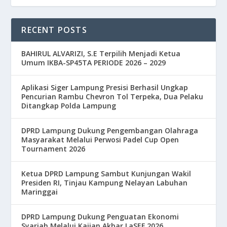
RECENT POSTS
BAHIRUL ALVARIZI, S.E Terpilih Menjadi Ketua
Umum IKBA-SP45TA PERIODE 2026 – 2029
Aplikasi Siger Lampung Presisi Berhasil Ungkap
Pencurian Rambu Chevron Tol Terpeka, Dua Pelaku
Ditangkap Polda Lampung
DPRD Lampung Dukung Pengembangan Olahraga
Masyarakat Melalui Perwosi Padel Cup Open
Tournament 2026
Ketua DPRD Lampung Sambut Kunjungan Wakil
Presiden RI, Tinjau Kampung Nelayan Labuhan
Maringgai
DPRD Lampung Dukung Penguatan Ekonomi
Syariah Melalui Kajian Akbar LaSEF 2026