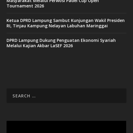
Masyarakat Melalui Perwosi Padel Cup Open
Tournament 2026
Ketua DPRD Lampung Sambut Kunjungan Wakil Presiden
RI, Tinjau Kampung Nelayan Labuhan Maringgai
DPRD Lampung Dukung Penguatan Ekonomi Syariah
Melalui Kajian Akbar LaSEF 2026
Video
Player