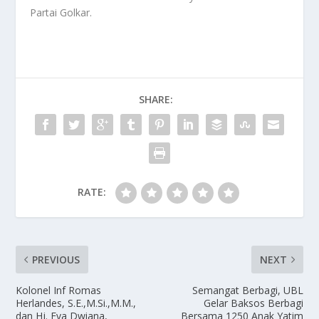
Partai Golkar.
SHARE:
RATE:
PREVIOUS
NEXT
Kolonel Inf Romas
Semangat Berbagi, UBL
Herlandes, S.E.,M.Si.,M.M.,
Gelar Baksos Berbagi
dan Hj. Eva Dwiana,
Bersama 1250 Anak Yatim