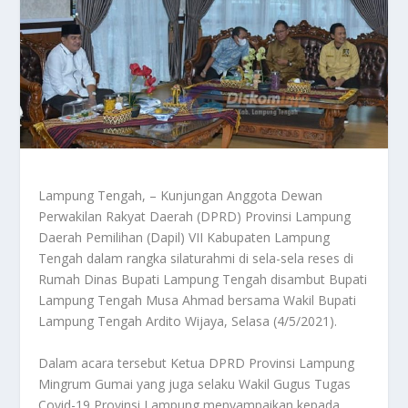
Lampung Tengah, – Kunjungan Anggota Dewan
Perwakilan Rakyat Daerah (DPRD) Provinsi Lampung
Daerah Pemilihan (Dapil) VII Kabupaten Lampung
Tengah dalam rangka silaturahmi di sela-sela reses di
Rumah Dinas Bupati Lampung Tengah disambut Bupati
Lampung Tengah Musa Ahmad bersama Wakil Bupati
Lampung Tengah Ardito Wijaya, Selasa (4/5/2021).
Dalam acara tersebut Ketua DPRD Provinsi Lampung
Mingrum Gumai yang juga selaku Wakil Gugus Tugas
Covid-19 Provinsi Lampung menyampaikan kepada