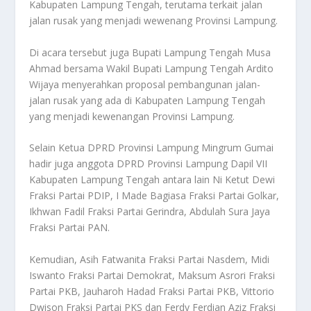
Kabupaten Lampung Tengah, terutama terkait jalan
jalan rusak yang menjadi wewenang Provinsi Lampung.
Di acara tersebut juga Bupati Lampung Tengah Musa
Ahmad bersama Wakil Bupati Lampung Tengah Ardito
Wijaya menyerahkan proposal pembangunan jalan-
jalan rusak yang ada di Kabupaten Lampung Tengah
yang menjadi kewenangan Provinsi Lampung.
Selain Ketua DPRD Provinsi Lampung Mingrum Gumai
hadir juga anggota DPRD Provinsi Lampung Dapil VII
Kabupaten Lampung Tengah antara lain Ni Ketut Dewi
Fraksi Partai PDIP, I Made Bagiasa Fraksi Partai Golkar,
Ikhwan Fadil Fraksi Partai Gerindra, Abdulah Sura Jaya
Fraksi Partai PAN.
Kemudian, Asih Fatwanita Fraksi Partai Nasdem, Midi
Iswanto Fraksi Partai Demokrat, Maksum Asrori Fraksi
Partai PKB, Jauharoh Hadad Fraksi Partai PKB, Vittorio
Dwison Fraksi Partai PKS dan Ferdy Ferdian Aziz Fraksi