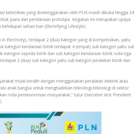
asi kelistrikan yang diselenggarakan oleh PLN masih dibuka hingga 2
 untuk juara dan pendanaan prototipe. Kegiatan ini merupakan upaya
hidupan sehari-hari (Electrifying Lifestyle).
 Electricity), terdapat 2 (dua) kategori yang di kompetisikan, yaitu
k kategori kendaraan listrik terdapat 4 (empat) sub kategori yaitu su
sub kategori sepeda listrik dan sub kategori kendaraan listrik roda tiga.
rdapat 2 (dua) sub kategori yaitu sub kategori peralatan listrik dan
asyarakat mulai beralih dengan menggunakan peralatan elektrik atau
vasi anak bangsa untuk menghadirkan teknologi-teknologi di sektor
kan roda perekonomian masyarakat,” tutur Executive Vice President
i.