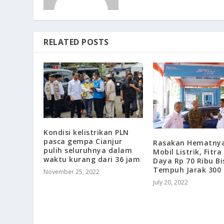
RELATED POSTS
Kondisi kelistrikan PLN
pasca gempa Cianjur
Rasakan Hematnya
pulih seluruhnya dalam
Mobil Listrik, Fitra E
waktu kurang dari 36 jam
Daya Rp 70 Ribu Bi
Tempuh Jarak 300
November 25, 2022
July 20, 2022