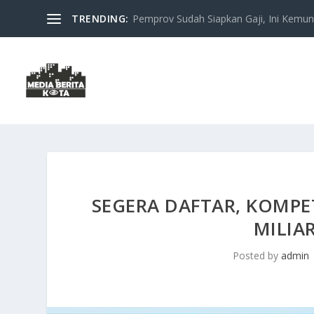
TRENDING:
Pemprov Sudah Siapkan Gaji, Ini Kemung
SEGERA DAFTAR, KOMPET
MILIA
Posted by
admin