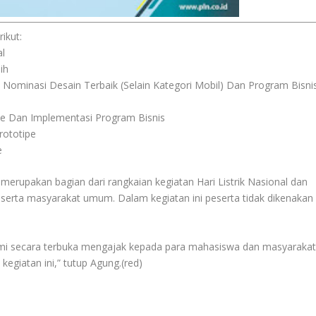
ikut:
al
ih
 Nominasi Desain Terbaik (Selain Kategori Mobil) Dan Program Bisni
ipe Dan Implementasi Program Bisnis
rototipe
e
rupakan bagian dari rangkaian kegiatan Hari Listrik Nasional dan
) serta masyarakat umum. Dalam kegiatan ini peserta tidak dikenakan
mi secara terbuka mengajak kepada para mahasiswa dan masyaraka
kegiatan ini,” tutup Agung.(red)