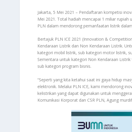
Jakarta, 5 Mei 2021 – Pendaftaran kompetisi inov
Mei 2021. Total hadiah mencapai 1 miliar rupiah
PLN dalam mendorong pemanfaatan listrik dalam ke
Bertajuk PLN ICE 2021 (Innovation & Competition in
Kendaraan Listrik dan Non Kendaraan Listrik. Untu
kategori mobil listrik, sub kategori motor listrik, 
Sementara untuk kategori Non Kendaraan Listrik te
sub kategori program bisnis.
“Seperti yang kita ketahui saat ini gaya hidup m
elektronik. Melalui PLN ICE, kami mendorong ino
kelistrikan yang dapat digunakan untuk menggera
Komunikasi Korporat dan CSR PLN, Agung murdif