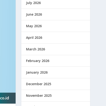
July 2026
June 2026
May 2026
April 2026
March 2026
February 2026
January 2026
December 2025
November 2025