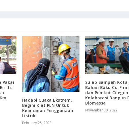
Sulap Sampah Kota 
 Pakai
Bahan Baku Co-Firin
ri: Isi
dan Pemkot Cilegon
sa
Kolaborasi Bangun 
 Km
Hadapi Cuaca Ekstrem,
Biomassa
Begini Kiat PLN Untuk
November 30, 2022
Keamanan Penggunaan
Listrik
February 25, 2023