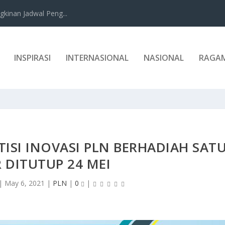
kinan Jadwal Peng...
INSPIRASI
INTERNASIONAL
NASIONAL
RAGA
ISI INOVASI PLN BERHADIAH SAT
R DITUTUP 24 MEI
|
May 6, 2021
|
PLN
|
0
|