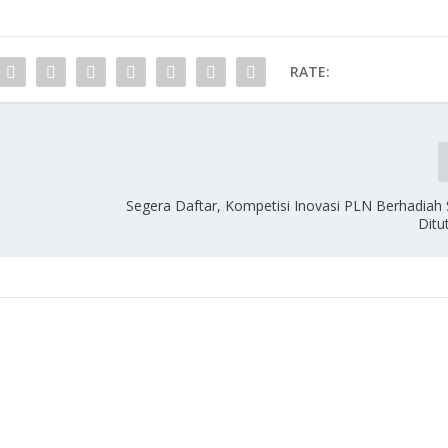
RATE:
Segera Daftar, Kompetisi Inovasi PLN Berhadiah S
Ditu