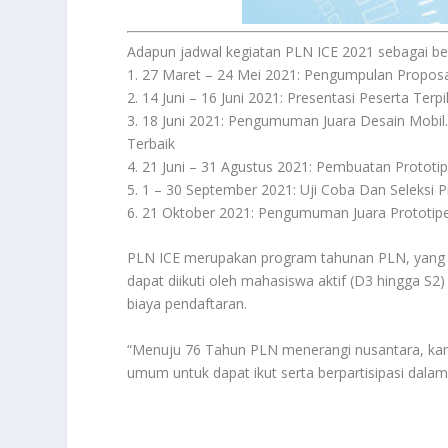
Adapun jadwal kegiatan PLN ICE 2021 sebagai ber
1. 27 Maret – 24 Mei 2021: Pengumpulan Propos
2. 14 Juni – 16 Juni 2021: Presentasi Peserta Terpil
3. 18 Juni 2021: Pengumuman Juara Desain Mobil.
Terbaik
4. 21 Juni – 31 Agustus 2021: Pembuatan Protot
5. 1 – 30 September 2021: Uji Coba Dan Seleksi P
6. 21 Oktober 2021: Pengumuman Juara Prototip
PLN ICE merupakan program tahunan PLN, yang me
dapat diikuti oleh mahasiswa aktif (D3 hingga S2
biaya pendaftaran.
“Menuju 76 Tahun PLN menerangi nusantara, ka
umum untuk dapat ikut serta berpartisipasi dalam 