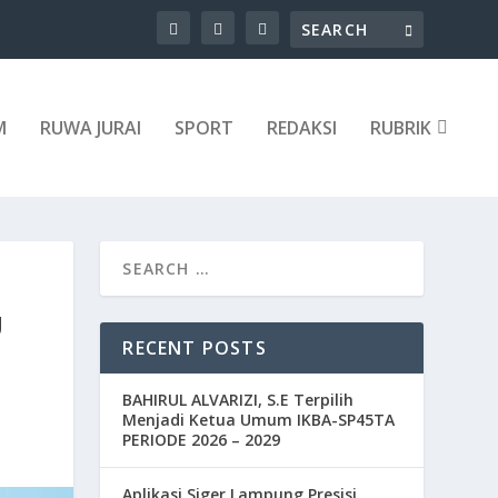
M
RUWA JURAI
SPORT
REDAKSI
RUBRIK
U
RECENT POSTS
BAHIRUL ALVARIZI, S.E Terpilih
Menjadi Ketua Umum IKBA-SP45TA
PERIODE 2026 – 2029
Aplikasi Siger Lampung Presisi