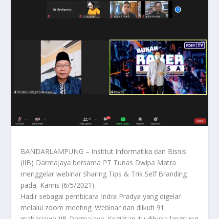
BANDARLAMPUNG – Institut Informatika dan Bisnis
(IIB) Darmajaya bersama PT Tunas Dwipa Matra
menggelar webinar Sharing Tips & Trik Self Branding
pada, Kamis (6/5/2021).
Hadir sebagai pembicara Indra Pradya yang digelar
melalui zoom meeting. Webinar dan diikuti 91
mahasiswa IIB Darmajaya. Kegiatan itu dibuka langsung