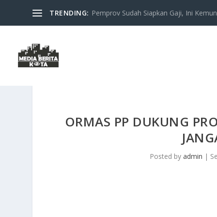
TRENDING:
Pemprov Sudah Siapkan Gaji, Ini Kemung
ORMAS PP DUKUNG PRO
JANG
Posted by
admin
|
S