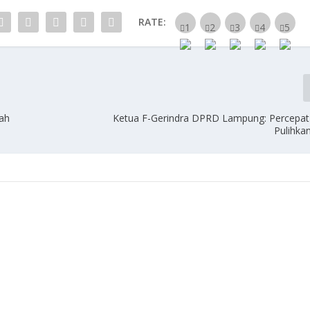
RATE:
ah
Ketua F-Gerindra DPRD Lampung: Percepat 
Pulihka