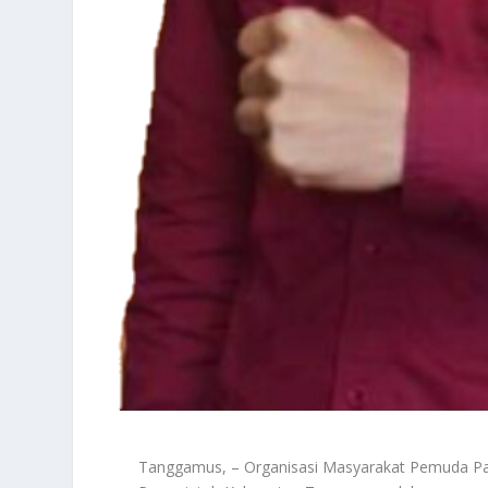
Tanggamus, – Organisasi Masyarakat Pemuda P