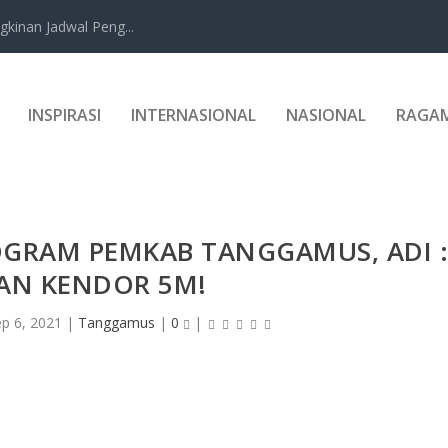
kinan Jadwal Peng...
INSPIRASI
INTERNASIONAL
NASIONAL
RAGA
GRAM PEMKAB TANGGAMUS, ADI 
AN KENDOR 5M!
ep 6, 2021
|
Tanggamus
|
0
|