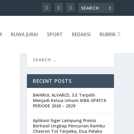
M
RUWA JURAI
SPORT
REDAKSI
RUBRIK
:
RECENT POSTS
BAHIRUL ALVARIZI, S.E Terpilih
Menjadi Ketua Umum IKBA-SP45TA
PERIODE 2026 – 2029
Aplikasi Siger Lampung Presisi
Berhasil Ungkap Pencurian Rambu
Chevron Tol Terpeka, Dua Pelaku