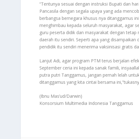
“Tentunya sesuai dengan instruksi Bupati dan h
Pancasila dengan segala upaya yang ada mencob
berbangsa bernegara khusus nya ditanggamus i
menghimbau kepada seluruh masyarakat, agar seg
guru peserta didik dan masyarakat dengan tetap
daerah itu sendiri. Seperti apa yang disampaika
pendidik itu sendiri menerima vaksinisasi gratis d
Lanjut Adi, agar program PTM terus berjalan efek
September ceria ini kepada sanak famili, insyaall
putra putri Tanggamus, jangan pernah lelah untu
ditanggamus yang kita cintai bersama ini,”tukasny
(Ibnu Mas’ud/Darwin)
Konsorsium Multimedia Indonesia Tanggamus