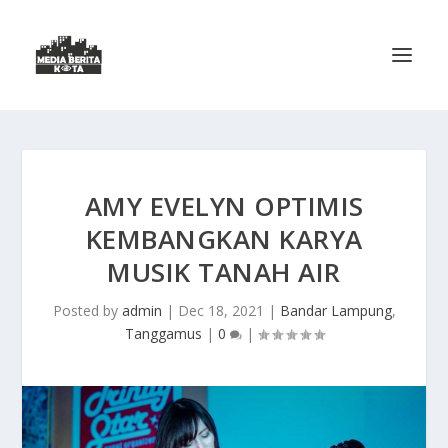
AMY EVELYN OPTIMIS
KEMBANGKAN KARYA
MUSIK TANAH AIR
Posted by
admin
|
Dec 18, 2021
|
Bandar Lampung
,
Tanggamus
|
0
|