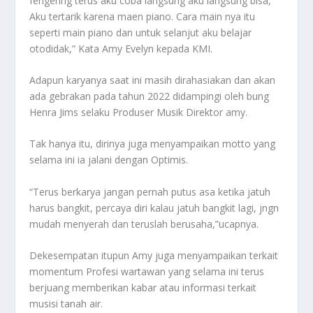
fengering terus aku coba langsung aku langsung bisa,
Aku tertarik karena maen piano. Cara main nya itu
seperti main piano dan untuk selanjut aku belajar
otodidak,” Kata Amy Evelyn kepada KMI.
Adapun karyanya saat ini masih dirahasiakan dan akan
ada gebrakan pada tahun 2022 didampingi oleh bung
Henra Jims selaku Produser Musik Direktor amy.
Tak hanya itu, dirinya juga menyampaikan motto yang
selama ini ia jalani dengan Optimis.
“Terus berkarya jangan pernah putus asa ketika jatuh
harus bangkit, percaya diri kalau jatuh bangkit lagi, jngn
mudah menyerah dan teruslah berusaha,”ucapnya.
Dekesempatan itupun Amy juga menyampaikan terkait
momentum Profesi wartawan yang selama ini terus
berjuang memberikan kabar atau informasi terkait
musisi tanah air.