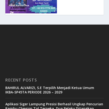
RECENT POSTS
BAHIRUL ALVARIZI, S.E Terpilih Menjadi Ketua Umum
IKBA-SP45TA PERIODE 2026 – 2029
Aplikasi Siger Lampung Presisi Berhasil Ungkap Pencurian
Rambu Chevron Tol Terpeka, Dua Pelaku Ditangkap