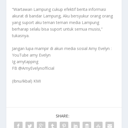
“Wartawan Lampung cukup efektif berita informasi
akurat di bandar Lampung, Aku bersyukur orang orang
yang suport aku teman teman media Lampung
berharap selalu bisa suport untuk semua musisi,”
tukasnya.
Jangan lupa mampir di akun media sosial Amy Evelyn :
YouTube amy Evelyn
Ig amytapping
FB @AmyEvelynofficial
(Ibnu/ikbal) KMI
SHARE: