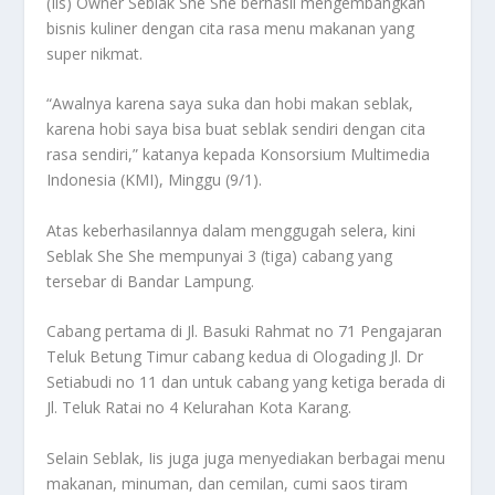
(Iis) Owner Seblak She She berhasil mengembangkan
bisnis kuliner dengan cita rasa menu makanan yang
super nikmat.
“Awalnya karena saya suka dan hobi makan seblak,
karena hobi saya bisa buat seblak sendiri dengan cita
rasa sendiri,” katanya kepada Konsorsium Multimedia
Indonesia (KMI), Minggu (9/1).
Atas keberhasilannya dalam menggugah selera, kini
Seblak She She mempunyai 3 (tiga) cabang yang
tersebar di Bandar Lampung.
Cabang pertama di Jl. Basuki Rahmat no 71 Pengajaran
Teluk Betung Timur cabang kedua di Ologading Jl. Dr
Setiabudi no 11 dan untuk cabang yang ketiga berada di
Jl. Teluk Ratai no 4 Kelurahan Kota Karang.
Selain Seblak, Iis juga juga menyediakan berbagai menu
makanan, minuman, dan cemilan, cumi saos tiram