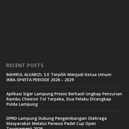
RECENT POSTS
BAHIRUL ALVARIZI, S.E Terpilih Menjadi Ketua Umum
IKBA-SP45TA PERIODE 2026 – 2029
Aplikasi Siger Lampung Presisi Berhasil Ungkap Pencurian
Rambu Chevron Tol Terpeka, Dua Pelaku Ditangkap
Polda Lampung
DPRD Lampung Dukung Pengembangan Olahraga
Masyarakat Melalui Perwosi Padel Cup Open
Tournament 2026