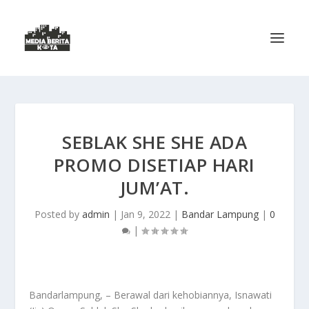
SEBLAK SHE SHE ADA
PROMO DISETIAP HARI
JUM’AT.
Posted by
admin
|
Jan 9, 2022
|
Bandar Lampung
|
0
|
Bandarlampung, – Berawal dari kehobiannya, Isnawati