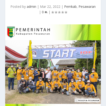
Posted by
admin
|
Mar 22, 2022
|
Pemkab
,
Pesawaran
|
0
|