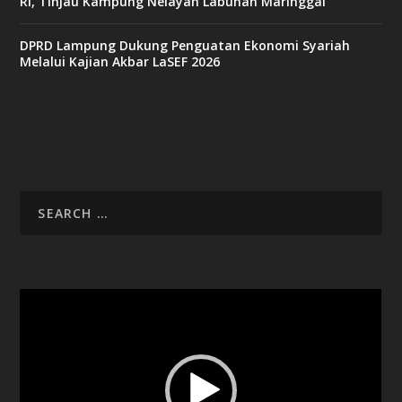
RI, Tinjau Kampung Nelayan Labuhan Maringgai
DPRD Lampung Dukung Penguatan Ekonomi Syariah
Melalui Kajian Akbar LaSEF 2026
Video
Player