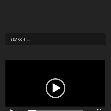
Video
Player