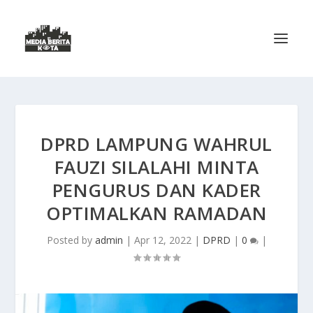
DPRD LAMPUNG WAHRUL
FAUZI SILALAHI MINTA
PENGURUS DAN KADER
OPTIMALKAN RAMADAN
Posted by
admin
|
Apr 12, 2022
|
DPRD
|
0
|