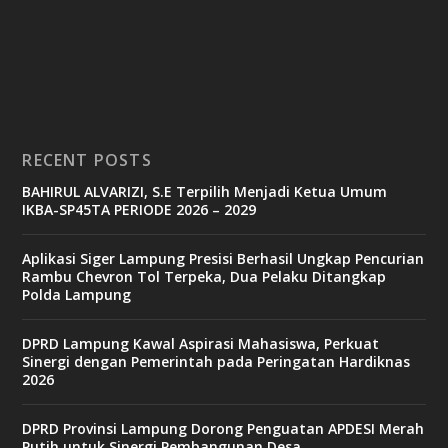
RECENT POSTS
BAHIRUL ALVARIZI, S.E Terpilih Menjadi Ketua Umum
IKBA-SP45TA PERIODE 2026 – 2029
Aplikasi Siger Lampung Presisi Berhasil Ungkap Pencurian
Rambu Chevron Tol Terpeka, Dua Pelaku Ditangkap
Polda Lampung
DPRD Lampung Kawal Aspirasi Mahasiswa, Perkuat
Sinergi dengan Pemerintah pada Peringatan Hardiknas
2026
DPRD Provinsi Lampung Dorong Penguatan APDESI Merah
Putih untuk Sinergi Pembangunan Desa