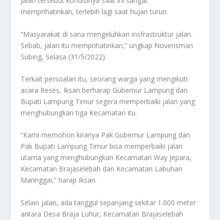
Jalan tersebut kondisinya saat ini sangat
memprihatinkan, terlebih lagi saat hujan turun.
“Masyarakat di sana mengeluhkan insfrastruktur jalan.
Sebab, jalan itu memprihatinkan,” ungkap Noverisman
Subing, Selasa (31/5/2022).
Terkait persoalan itu, seorang warga yang mengikuti
acara Reses, Iksan berharap Gubernur Lampung dan
Bupati Lampung Timur segera memperbaiki jalan yang
menghubungkan tiga Kecamatan itu.
“Kami memohon kiranya Pak Gubernur Lampung dan
Pak Bupati Lampung Timur bisa memperbaiki jalan
utama yang menghubungkan Kecamatan Way Jepara,
Kecamatan Brajaselebah dan Kecamatan Labuhan
Maringgai,” harap Iksan.
Selain jalan, ada tanggul sepanjang sekitar 1.000 meter
antara Desa Braja Luhur, Kecamatan Brajaselebah