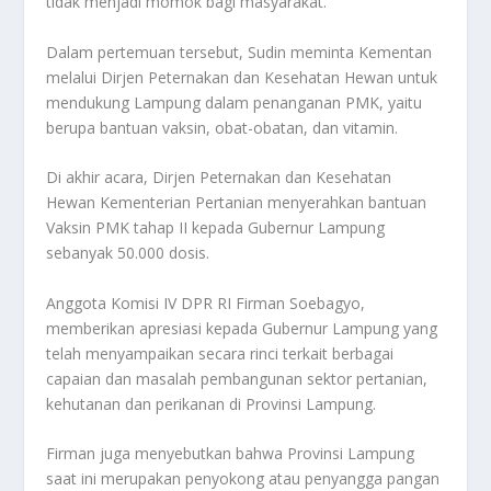
tidak menjadi momok bagi masyarakat.
Dalam pertemuan tersebut, Sudin meminta Kementan
melalui Dirjen Peternakan dan Kesehatan Hewan untuk
mendukung Lampung dalam penanganan PMK, yaitu
berupa bantuan vaksin, obat-obatan, dan vitamin.
Di akhir acara, Dirjen Peternakan dan Kesehatan
Hewan Kementerian Pertanian menyerahkan bantuan
Vaksin PMK tahap II kepada Gubernur Lampung
sebanyak 50.000 dosis.
Anggota Komisi IV DPR RI Firman Soebagyo,
memberikan apresiasi kepada Gubernur Lampung yang
telah menyampaikan secara rinci terkait berbagai
capaian dan masalah pembangunan sektor pertanian,
kehutanan dan perikanan di Provinsi Lampung.
Firman juga menyebutkan bahwa Provinsi Lampung
saat ini merupakan penyokong atau penyangga pangan