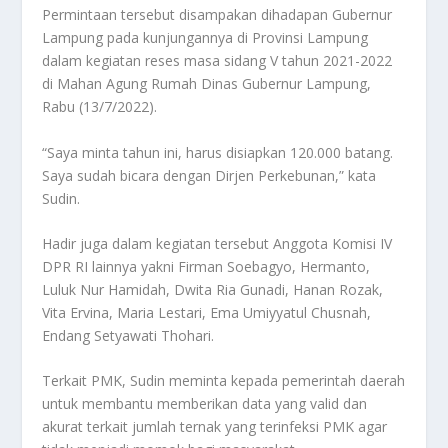
Permintaan tersebut disampakan dihadapan Gubernur
Lampung pada kunjungannya di Provinsi Lampung
dalam kegiatan reses masa sidang V tahun 2021-2022
di Mahan Agung Rumah Dinas Gubernur Lampung,
Rabu (13/7/2022).
“Saya minta tahun ini, harus disiapkan 120.000 batang.
Saya sudah bicara dengan Dirjen Perkebunan,” kata
Sudin.
Hadir juga dalam kegiatan tersebut Anggota Komisi IV
DPR RI lainnya yakni Firman Soebagyo, Hermanto,
Luluk Nur Hamidah, Dwita Ria Gunadi, Hanan Rozak,
Vita Ervina, Maria Lestari, Ema Umiyyatul Chusnah,
Endang Setyawati Thohari.
Terkait PMK, Sudin meminta kepada pemerintah daerah
untuk membantu memberikan data yang valid dan
akurat terkait jumlah ternak yang terinfeksi PMK agar