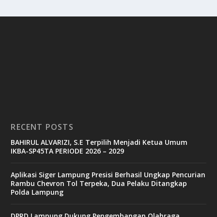
RECENT POSTS
BAHIRUL ALVARIZI, S.E Terpilih Menjadi Ketua Umum
IKBA-SP45TA PERIODE 2026 – 2029
Aplikasi Siger Lampung Presisi Berhasil Ungkap Pencurian
Rambu Chevron Tol Terpeka, Dua Pelaku Ditangkap
Polda Lampung
DPRD Lampung Dukung Pengembangan Olahraga