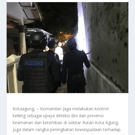
Kotaagung, – Komandan Jaga melakukan kontrol
keliling sebagai upaya deteksi dini dan prevensi
keamanan dan ketertiban di sekitar Rutan Kota Agung,
juga dalam rangka peningkatan kewaspadaan terhadap