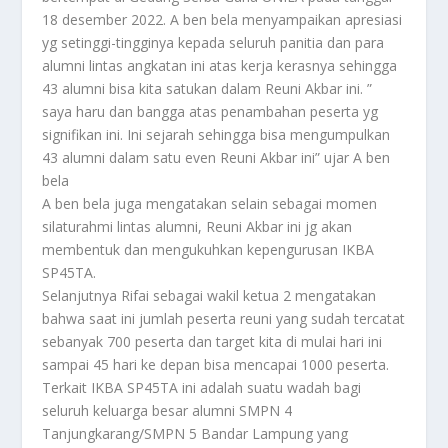
18 desember 2022. A ben bela menyampaikan apresiasi
yg setinggi-tingginya kepada seluruh panitia dan para
alumni lintas angkatan ini atas kerja kerasnya sehingga
43 alumni bisa kita satukan dalam Reuni Akbar ini. ”
saya haru dan bangga atas penambahan peserta yg
signifikan ini. Ini sejarah sehingga bisa mengumpulkan
43 alumni dalam satu even Reuni Akbar ini” ujar A ben
bela
A ben bela juga mengatakan selain sebagai momen
silaturahmi lintas alumni, Reuni Akbar ini jg akan
membentuk dan mengukuhkan kepengurusan IKBA
SP45TA.
Selanjutnya Rifai sebagai wakil ketua 2 mengatakan
bahwa saat ini jumlah peserta reuni yang sudah tercatat
sebanyak 700 peserta dan target kita di mulai hari ini
sampai 45 hari ke depan bisa mencapai 1000 peserta.
Terkait IKBA SP45TA ini adalah suatu wadah bagi
seluruh keluarga besar alumni SMPN 4
Tanjungkarang/SMPN 5 Bandar Lampung yang