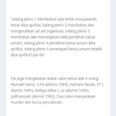
“sidang pleno 1 Membahas tata tertib musyawarah
besar ikba sp45ta, sidang pleno 2 membahas dan
mengesahkan ad art organisasi, sidang pleno 3
membahas dan menetapkan tatib pemilihan ketua
umum, sidang pleno 4 pemilihan ketua umum ikba
sp45ta, sidang pleno 5 penetapan ketua umum terpilih
ikba sp45ta”Ujar fa’i.
Fai juga mengatakan Bakal calon ketua ada 4 orang.
Mursalin lamo, S.Pd (alumni 1984), hamami fauzie, ST (
Alumni 1985), Wahyu edhie t, se (alumni 1990),
yulifransyah (alumni 1992). Dua calon menyatakan
mundur dari bursa pencalonan.