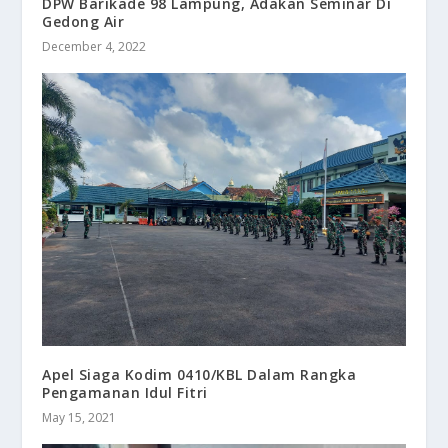
DPW Barikade 98 Lampung, Adakan Seminar Di
Gedong Air
December 4, 2022
Apel Siaga Kodim 0410/KBL Dalam Rangka
Pengamanan Idul Fitri
May 15, 2021