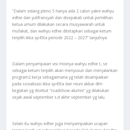
“Dalam sidang pleno 5 hanya ada 2 calon yakni wahyu
edhie dan yulifransyah dan disepakati untuk pemilihan
ketua umum dilakukan secara musyawarah untuk
mufakat, dan wahyu edhie ditetapkan sebagai ketum
terpilih ikba sp45ta periode 2022 – 2027” lanjutnya.
Dalam penyampaian visi misinya wahyu edhie t, se
sebagai ketum terpilih akan menyusun dan menjalankan
program2 kerja sebagaimana yg telah disampaikan
pada sosialisasi ikba sp45ta dan reuni akbar dlm
kegiatan yg disebut “roadshow alumni” yg dilakukan
sejak awal september s.d akhir september yg lalu.
Selain itu wahyu edhie juga menyampaikan ucapan