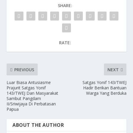
SHARE:
RATE:
PREVIOUS
NEXT
Luar Biasa Antusiasme
Satgas Yonif 143/TWEJ
Prajurit Satgas Yonif
Hadir Berikan Bantuan
143/TWEJ Dan Masyarakat
Warga Yang Berduka
Sambut Pangdam
II/Sriwijaya Di Perbatasan
Papua
ABOUT THE AUTHOR