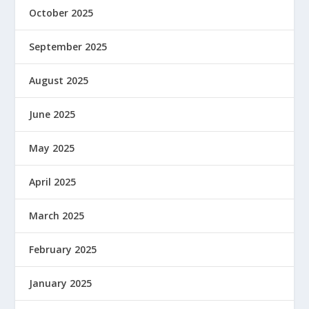
October 2025
September 2025
August 2025
June 2025
May 2025
April 2025
March 2025
February 2025
January 2025