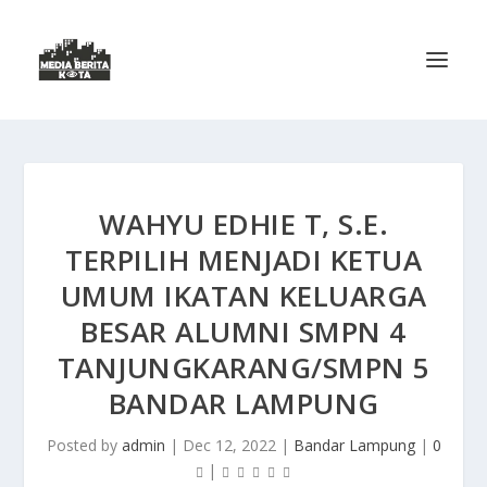
WAHYU EDHIE T, S.E.
TERPILIH MENJADI KETUA
UMUM IKATAN KELUARGA
BESAR ALUMNI SMPN 4
TANJUNGKARANG/SMPN 5
BANDAR LAMPUNG
Posted by
admin
|
Dec 12, 2022
|
Bandar Lampung
|
0
|