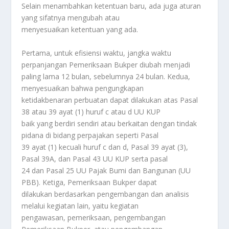
Selain menambahkan ketentuan baru, ada juga aturan
yang sifatnya mengubah atau
menyesuaikan ketentuan yang ada.
Pertama, untuk efisiensi waktu, jangka waktu
perpanjangan Pemeriksaan Bukper diubah menjadi
paling lama 12 bulan, sebelumnya 24 bulan. Kedua,
menyesuaikan bahwa pengungkapan
ketidakbenaran perbuatan dapat dilakukan atas Pasal
38 atau 39 ayat (1) huruf c atau d UU KUP
baik yang berdiri sendiri atau berkaitan dengan tindak
pidana di bidang perpajakan seperti Pasal
39 ayat (1) kecuali huruf c dan d, Pasal 39 ayat (3),
Pasal 39A, dan Pasal 43 UU KUP serta pasal
24 dan Pasal 25 UU Pajak Bumi dan Bangunan (UU
PBB). Ketiga, Pemeriksaan Bukper dapat
dilakukan berdasarkan pengembangan dan analisis
melalui kegiatan lain, yaitu kegiatan
pengawasan, pemeriksaan, pengembangan