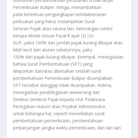
diterbitkan pemberitahuan perubahan tindak lanjut
Pemeriksaan Bukper. Ketiga, menambahkan
pada ketentuan pengungkapan ketidakbenaran
perbuatan yang harus melampirkan Surat
Setoran Pajak atau sarana lain, keterangan sanksi
berupa denda sesuai Pasal 8 ayat (3) UU
KUP, yakni 100% dari jumlah pajak kurang dibayar atau
lebih kecil dari aturan sebelumnya, yaitu
150% dari pajak kurang dibayar. Keempat, menegaskan
bahwa Surat Pemberitahuan (SPT) yang
dilaporkan dan/atau dibetulkan setelah surat
pemberitahuan Pemeriksaan Bukper disampaikan,
SPT tersebut dianggap tidak disampaikan. Kelima,
menegaskan pendelegasian wewenang dari
Direktur Jenderal Pajak kepada Unit Pelaksana
Penegakan Hukum atau Pejabat Administrator
untuk beberapa hal, seperti menerbitkan surat
pemberitahuan pemeriksaan, pemberitahuan
perpanjangan jangka waktu pemeriksaan, dan lain lain.