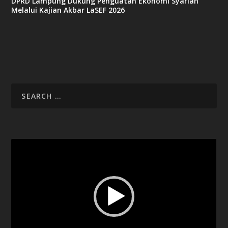
DPRD Lampung Dukung Penguatan Ekonomi Syariah
Melalui Kajian Akbar LaSEF 2026
Video
Player