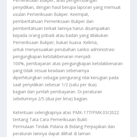
Pemeriksaan Bukper, atau pengembangan
penyidikan, dengan hasil berupa laporan yang memuat
usulan Pemeriksaan Bukper. Keempat,
pemberitahuan Pemeriksaan Bukper dan
pemberitahuan terkait lainnya harus disampaikan
kepada orang pribadi atau badan yang dilakukan
Pemeriksaan Bukper, bukan kuasa. Kelima,
untuk menyesuaikan perubahan sanksi administrasi
pengungkapan ketidakbenaran menjadi
100%, pembayaran atas pengungkapan ketidakbenaran
yang tidak sesuai keadaan sebenarnya
diperhitungkan sebagai pengurang nilai kerugian pada
saat penyidikan sebesar 1/2 (satu per dua)
bagian dari jumlah pembayaran. Di peraturan
sebelumnya 2/5 (dua per lima) bagian.
Ketentuan selengkapnya atas PMK-177/PMK.03/2022
tentang Tata Cara Pemeriksaan Bukti
Permulaan Tindak Pidana di Bidang Perpajakan dan
peraturan lainnya dapat dilihat di laman