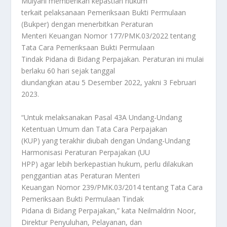
Mulyani memberikan kepastian hukum
terkait pelaksanaan Pemeriksaan Bukti Permulaan
(Bukper) dengan menerbitkan Peraturan
Menteri Keuangan Nomor 177/PMK.03/2022 tentang
Tata Cara Pemeriksaan Bukti Permulaan
Tindak Pidana di Bidang Perpajakan. Peraturan ini mulai
berlaku 60 hari sejak tanggal
diundangkan atau 5 Desember 2022, yakni 3 Februari
2023.
“Untuk melaksanakan Pasal 43A Undang-Undang
Ketentuan Umum dan Tata Cara Perpajakan
(KUP) yang terakhir diubah dengan Undang-Undang
Harmonisasi Peraturan Perpajakan (UU
HPP) agar lebih berkepastian hukum, perlu dilakukan
penggantian atas Peraturan Menteri
Keuangan Nomor 239/PMK.03/2014 tentang Tata Cara
Pemeriksaan Bukti Permulaan Tindak
Pidana di Bidang Perpajakan,” kata Neilmaldrin Noor,
Direktur Penyuluhan, Pelayanan, dan