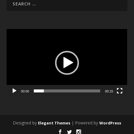
Video
Player
00:00
00:15
Designed by
| Powered by
Elegant Themes
WordPress