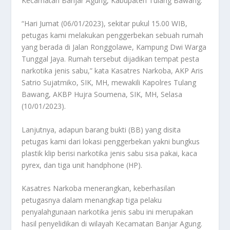
Kecamatan Banjar Agung, Kabupaten Tulang Bawang.
“Hari Jumat (06/01/2023), sekitar pukul 15.00 WIB,
petugas kami melakukan penggerbekan sebuah rumah
yang berada di Jalan Ronggolawe, Kampung Dwi Warga
Tunggal Jaya. Rumah tersebut dijadikan tempat pesta
narkotika jenis sabu,” kata Kasatres Narkoba, AKP Aris
Satrio Sujatmiko, SIK, MH, mewakili Kapolres Tulang
Bawang, AKBP Hujra Soumena, SIK, MH, Selasa
(10/01/2023).
Lanjutnya, adapun barang bukti (BB) yang disita
petugas kami dari lokasi penggerbekan yakni bungkus
plastik klip berisi narkotika jenis sabu sisa pakai, kaca
pyrex, dan tiga unit handphone (HP).
Kasatres Narkoba menerangkan, keberhasilan
petugasnya dalam menangkap tiga pelaku
penyalahgunaan narkotika jenis sabu ini merupakan
hasil penyelidikan di wilayah Kecamatan Banjar Agung.