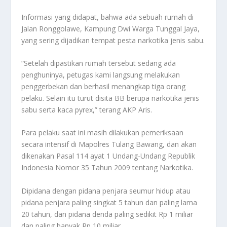
Informasi yang didapat, bahwa ada sebuah rumah di
Jalan Ronggolawe, Kampung Dwi Warga Tunggal Jaya,
yang sering dijadikan tempat pesta narkotika jenis sabu.
“Setelah dipastikan rumah tersebut sedang ada
penghuninya, petugas kami langsung melakukan
penggerbekan dan berhasil menangkap tiga orang
pelaku. Selain itu turut disita BB berupa narkotika jenis
sabu serta kaca pyrex,” terang AKP Aris.
Para pelaku saat ini masih dilakukan pemeriksaan
secara intensif di Mapolres Tulang Bawang, dan akan
dikenakan Pasal 114 ayat 1 Undang-Undang Republik
Indonesia Nomor 35 Tahun 2009 tentang Narkotika.
Dipidana dengan pidana penjara seumur hidup atau
pidana penjara paling singkat 5 tahun dan paling lama
20 tahun, dan pidana denda paling sedikit Rp 1 miliar
dan paling banyak Rp 10 miliar.