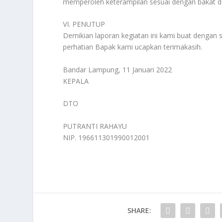
memperoleh keterampilan sesuai dengan bakat d
VI. PENUTUP
Demikian laporan kegiatan ini kami buat dengan
perhatian Bapak kami ucapkan terimakasih.
Bandar Lampung, 11 Januari 2022
KEPALA
DTO
PUTRANTI RAHAYU
NIP. 196611301990012001
SHARE: