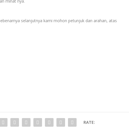
an minat nya.
 sebenarnya selanjutnya kami mohon petunjuk dan arahan, atas
RATE: