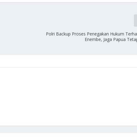
Polri Backup Proses Penegakan Hukum Terh
Enembe, Jaga Papua Teta