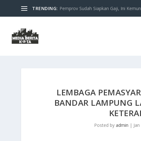
TRENDING:
Pemprov Sudah Siapkan Gaji, Ini Kemung
LEMBAGA PEMASYAR
BANDAR LAMPUNG L
KETERA
Posted by
admin
|
Jan