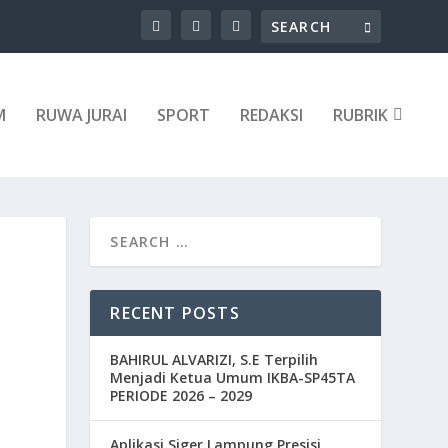
M
RUWA JURAI
SPORT
REDAKSI
RUBRIK
RECENT POSTS
BAHIRUL ALVARIZI, S.E Terpilih
Menjadi Ketua Umum IKBA-SP45TA
PERIODE 2026 – 2029
Aplikasi Siger Lampung Presisi