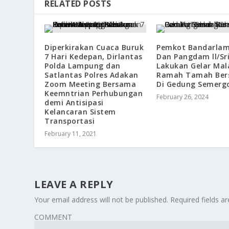
RELATED POSTS
Diperkirakan Cuaca Buruk
Pemkot Bandarla
7 Hari Kedepan, Dirlantas
Dan Pangdam ll/Sr
Polda Lampung dan
Lakukan Gelar Ma
Satlantas Polres Adakan
Ramah Tamah Be
Zoom Meeting Bersama
Di Gedung Semerg
Keemntrian Perhubungan
February 26, 2024
demi Antisipasi
Kelancaran Sistem
Transportasi
February 11, 2021
LEAVE A REPLY
Your email address will not be published.
Required fields 
COMMENT