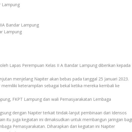
ar Lampung
 IIA Bandar Lampung
dar Lampung
 oleh Lapas Perempuan Kelas II A Bandar Lampung diberikan kepada
anjutan menjelang Napiter akan bebas pada tanggal 25 Januari 2023.
er memiliki keterampilan sebagai bekal ketika mereka kembali ke
Lampung, FKPT Lampung dan wali Pemasyarakatan Lembaga
gsung dengan Napiter terkait tindak-lanjut pembinaan dari Idensos
ain itu juga kegiatan ini dimaksudkan untuk membangun jaringan bag
embaga Pemasyarakatan. Diharapkan dari kegiatan ini Napiter