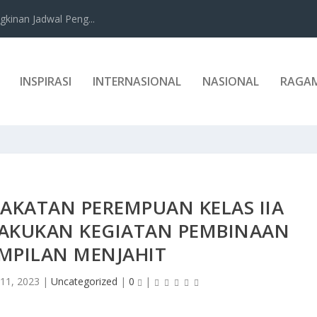
kinan Jadwal Peng...
INSPIRASI
INTERNASIONAL
NASIONAL
RAGA
AKATAN PEREMPUAN KELAS IIA
AKUKAN KEGIATAN PEMBINAAN
MPILAN MENJAHIT
 11, 2023
|
Uncategorized
|
0
|