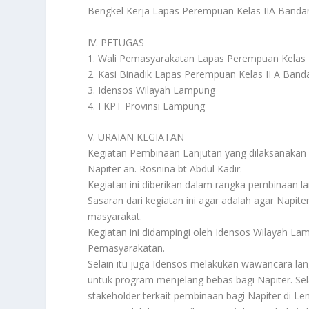
Bengkel Kerja Lapas Perempuan Kelas IIA Band
IV. PETUGAS
1. Wali Pemasyarakatan Lapas Perempuan Kelas
2. Kasi Binadik Lapas Perempuan Kelas II A Ban
3. Idensos Wilayah Lampung
4. FKPT Provinsi Lampung
V. URAIAN KEGIATAN
Kegiatan Pembinaan Lanjutan yang dilaksanakan
Napiter an. Rosnina bt Abdul Kadir.
Kegiatan ini diberikan dalam rangka pembinaan l
Sasaran dari kegiatan ini agar adalah agar Napit
masyarakat.
Kegiatan ini didampingi oleh Idensos Wilayah 
Pemasyarakatan.
Selain itu juga Idensos melakukan wawancara lan
untuk program menjelang bebas bagi Napiter. Sel
stakeholder terkait pembinaan bagi Napiter di L