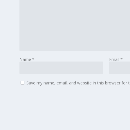
Name
*
Email
*
Save my name, email, and website in this browser for 