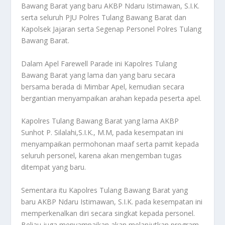
Bawang Barat yang baru AKBP Ndaru Istimawan, S.I.K.
serta seluruh PJU Polres Tulang Bawang Barat dan
Kapolsek Jajaran serta Segenap Personel Polres Tulang
Bawang Barat.
Dalam Apel Farewell Parade ini Kapolres Tulang
Bawang Barat yang lama dan yang baru secara
bersama berada di Mimbar Apel, kemudian secara
bergantian menyampaikan arahan kepada peserta apel.
Kapolres Tulang Bawang Barat yang lama AKBP
Sunhot P. Silalahi,S.I.K., M.M, pada kesempatan ini
menyampaikan permohonan maaf serta pamit kepada
seluruh personel, karena akan mengemban tugas
ditempat yang baru.
Sementara itu Kapolres Tulang Bawang Barat yang
baru AKBP Ndaru Istimawan, S.I.K. pada kesempatan ini
memperkenalkan diri secara singkat kepada personel.
Beliau juga menyampaikan akan melanjutkan program-