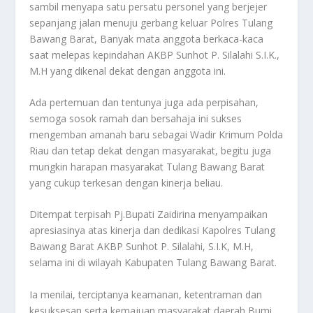
sambil menyapa satu persatu personel yang berjejer
sepanjang jalan menuju gerbang keluar Polres Tulang
Bawang Barat, Banyak mata anggota berkaca-kaca
saat melepas kepindahan AKBP Sunhot P. Silalahi S.I.K.,
M.H yang dikenal dekat dengan anggota ini.
Ada pertemuan dan tentunya juga ada perpisahan,
semoga sosok ramah dan bersahaja ini sukses
mengemban amanah baru sebagai Wadir Krimum Polda
Riau dan tetap dekat dengan masyarakat, begitu juga
mungkin harapan masyarakat Tulang Bawang Barat
yang cukup terkesan dengan kinerja beliau.
Ditempat terpisah Pj.Bupati Zaidirina menyampaikan
apresiasinya atas kinerja dan dedikasi Kapolres Tulang
Bawang Barat AKBP Sunhot P. Silalahi, S.I.K, M.H,
selama ini di wilayah Kabupaten Tulang Bawang Barat.
Ia menilai, terciptanya keamanan, ketentraman dan
kesuksesan serta kemajuan masyarakat daerah Bumi