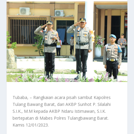
Tubaba, – Rangkaian acara pisah sambut Kapolres
Tulang Bawang Barat, dari AKBP Sunhot P. Silalahi
S.I.K., M.M kepada AKBP Ndaru Istimawan, S.I.K.
bertepatan di Mabes Polres Tulangbawang Barat.
Kamis 12/01/2023.