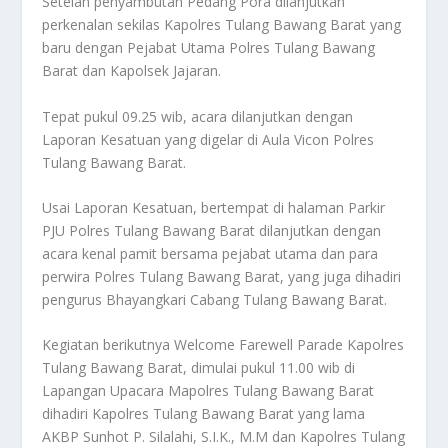
Setelah penyambutan Pedang Pora dilanjutkan
perkenalan sekilas Kapolres Tulang Bawang Barat yang
baru dengan Pejabat Utama Polres Tulang Bawang
Barat dan Kapolsek Jajaran.
Tepat pukul 09.25 wib, acara dilanjutkan dengan
Laporan Kesatuan yang digelar di Aula Vicon Polres
Tulang Bawang Barat.
Usai Laporan Kesatuan, bertempat di halaman Parkir
PJU Polres Tulang Bawang Barat dilanjutkan dengan
acara kenal pamit bersama pejabat utama dan para
perwira Polres Tulang Bawang Barat, yang juga dihadiri
pengurus Bhayangkari Cabang Tulang Bawang Barat.
Kegiatan berikutnya Welcome Farewell Parade Kapolres
Tulang Bawang Barat, dimulai pukul 11.00 wib di
Lapangan Upacara Mapolres Tulang Bawang Barat
dihadiri Kapolres Tulang Bawang Barat yang lama
AKBP Sunhot P. Silalahi, S.I.K., M.M dan Kapolres Tulang