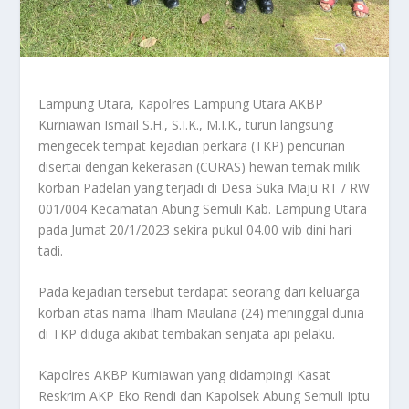
Lampung Utara, Kapolres Lampung Utara AKBP
Kurniawan Ismail S.H., S.I.K., M.I.K., turun langsung
mengecek tempat kejadian perkara (TKP) pencurian
disertai dengan kekerasan (CURAS) hewan ternak milik
korban Padelan yang terjadi di Desa Suka Maju RT / RW
001/004 Kecamatan Abung Semuli Kab. Lampung Utara
pada Jumat 20/1/2023 sekira pukul 04.00 wib dini hari
tadi.
Pada kejadian tersebut terdapat seorang dari keluarga
korban atas nama Ilham Maulana (24) meninggal dunia
di TKP diduga akibat tembakan senjata api pelaku.
Kapolres AKBP Kurniawan yang didampingi Kasat
Reskrim AKP Eko Rendi dan Kapolsek Abung Semuli Iptu