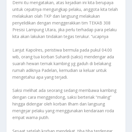
Demi itu mengatakan, atas kejadian ini kita berupaya
untuk cepatnya mengungkap pelaku, anggota kita telah
melakukan olah TKP dan langsung melakukan
penyelidikan dengan menggerakkan tim TEKAB 308
Presisi Lampung Utara, jika perlu terhadap para pelaku
kita akan lakukan tindakan tegas terukur. “ucapnya
Lanjut Kapolres, peristiwa bermula pada pukul 04.00
wib, orang tua korban Suhardi (saksi) mendengar ada
suarah hewan ternak kambing yg gaduh di belakang
rumah adiknya Padelan, kemudian ia keluar untuk
mengetahui apa yang terjadi.
Saksi melihat ada seorang sedang membawa kambing
dengan cara menggendong, saksi berteriak “maling”
hingga didengar oleh korban Ilham dan langsung
mengejar pelaku yang menggunakan kendaraan roda
empat warna putih.
Sesaat setelah korban mendekat, tiba tiba terdengar