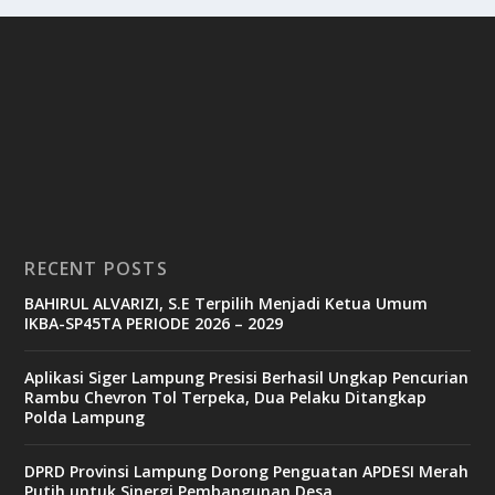
RECENT POSTS
BAHIRUL ALVARIZI, S.E Terpilih Menjadi Ketua Umum
IKBA-SP45TA PERIODE 2026 – 2029
Aplikasi Siger Lampung Presisi Berhasil Ungkap Pencurian
Rambu Chevron Tol Terpeka, Dua Pelaku Ditangkap
Polda Lampung
DPRD Provinsi Lampung Dorong Penguatan APDESI Merah
Putih untuk Sinergi Pembangunan Desa