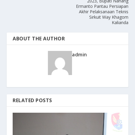
2023, Bupati Nanang
Ermanto Pantau Persiapan
Akhir Pelaksanaan Teknis
Sirkuit Way Khagom
Kalianda
ABOUT THE AUTHOR
admin
RELATED POSTS