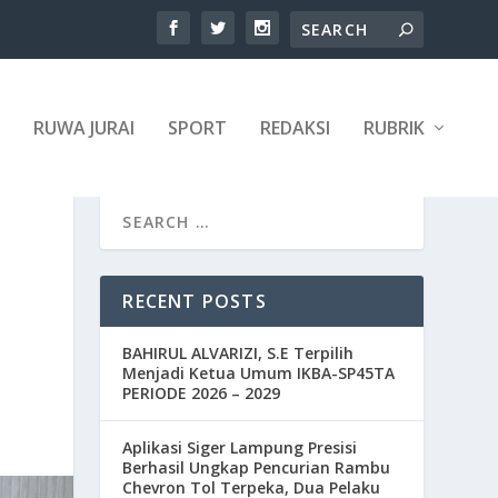
RUWA JURAI
SPORT
REDAKSI
RUBRIK
RECENT POSTS
BAHIRUL ALVARIZI, S.E Terpilih
Menjadi Ketua Umum IKBA-SP45TA
PERIODE 2026 – 2029
Aplikasi Siger Lampung Presisi
Berhasil Ungkap Pencurian Rambu
Chevron Tol Terpeka, Dua Pelaku