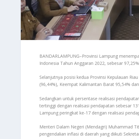
BANDARLAMPUNG–Provinsi Lampung menempati pe
Indonesia Tahun Anggaran 2022, sebesar 97,25% 
Selanjutnya posisi kedua Provinsi Kepulauan Riau
(96,44%), Keempat Kalimantan Barat 95,54% dan
Sedangkan untuk persentase realisasi pendapata
tertinggi dengan realisasi pendapatan sebesar 
Lampung peringkat ke-17 dengan realisasi penda
Menteri Dalam Negeri (Mendagri) Muhammad Tito
pengendalian inflasi di daerah yang diikuti Sekre