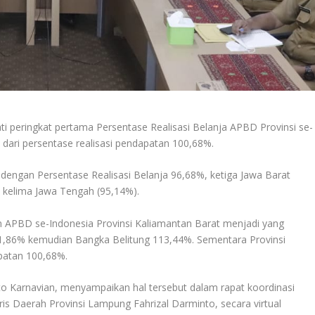
ringkat pertama Persentase Realisasi Belanja APBD Provinsi se-
dari persentase realisasi pendapatan 100,68%.
 dengan Persentase Realisasi Belanja 96,68%, ketiga Jawa Barat
 kelima Jawa Tengah (95,14%).
n APBD se-Indonesia Provinsi Kaliamantan Barat menjadi yang
131,86% kemudian Bangka Belitung 113,44%. Sementara Provinsi
patan 100,68%.
 Karnavian, menyampaikan hal tersebut dalam rapat koordinasi
taris Daerah Provinsi Lampung Fahrizal Darminto, secara virtual