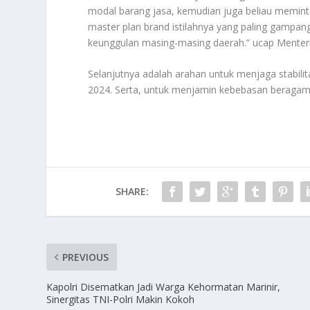
modal barang jasa, kemudian juga beliau memi
master plan brand istilahnya yang paling gampa
keunggulan masing-masing daerah.” ucap Menter
Selanjutnya adalah arahan untuk menjaga stabil
2024. Serta, untuk menjamin kebebasan beragama
SHARE:
PREVIOUS
Kapolri Disematkan Jadi Warga Kehormatan Marinir,
Sinergitas TNI-Polri Makin Kokoh