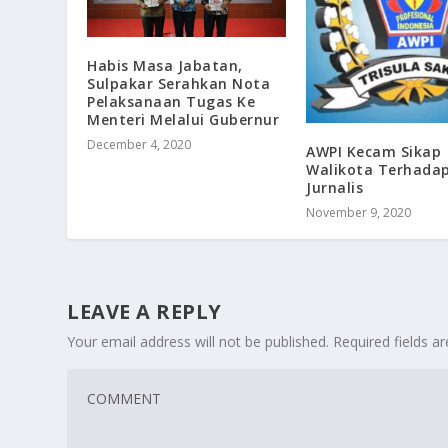
Habis Masa Jabatan,
Sulpakar Serahkan Nota
Pelaksanaan Tugas Ke
Menteri Melalui Gubernur
December 4, 2020
AWPI Kecam Sikap
Walikota Terhada
Jurnalis
November 9, 2020
LEAVE A REPLY
Your email address will not be published.
Required fields 