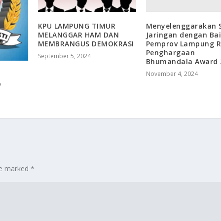
Menyelenggarakan 
KPU LAMPUNG TIMUR
Jaringan dengan Bai
MELANGGAR HAM DAN
Pemprov Lampung R
MEMBRANGUS DEMOKRASI
Penghargaan
September 5, 2024
Bhumandala Award 
November 4, 2024
p
are marked
*