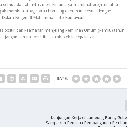
nta semua daerah untuk memikirkan agar membuat program atau
nglah membuat image atau branding daerah itu sesuai dengan
i Dalam Negeri RI Muhammad Tito Karnavian.
itas politik dan keamanan menjelang Pemilihan Umum (Pemilu) tahun
, jangan sampai konstitusi kalah oleh kesepakatan.
RATE:
Kunjungan Kerja di Lampung Barat, Guber
Sampaikan Rencana Pembangunan Pembangk