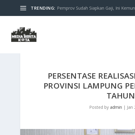
TRENDING:
Pemprov Sudah Siapkan Gaji, Ini Kemung
PERSENTASE REALISAS
PROVINSI LAMPUNG PE
TAHUN
Posted by
admin
|
Jan 