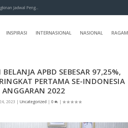
kinan Jadwal Peng...
INSPIRASI
INTERNASIONAL
NASIONAL
RAGAM
I BELANJA APBD SEBESAR 97,25%,
RINGKAT PERTAMA SE-INDONESIA
 ANGGARAN 2022
24, 2023
|
Uncategorized
|
0
|