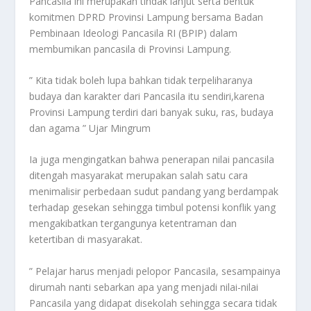
Pancasila ini merupakan tindak lanjut serta bentuk
komitmen DPRD Provinsi Lampung bersama Badan
Pembinaan Ideologi Pancasila RI (BPIP) dalam
membumikan pancasila di Provinsi Lampung.
” Kita tidak boleh lupa bahkan tidak terpeliharanya
budaya dan karakter dari Pancasila itu sendiri,karena
Provinsi Lampung terdiri dari banyak suku, ras, budaya
dan agama ” Ujar Mingrum
Ia juga mengingatkan bahwa penerapan nilai pancasila
ditengah masyarakat merupakan salah satu cara
menimalisir perbedaan sudut pandang yang berdampak
terhadap gesekan sehingga timbul potensi konflik yang
mengakibatkan tergangunya ketentraman dan
ketertiban di masyarakat.
” Pelajar harus menjadi pelopor Pancasila, sesampainya
dirumah nanti sebarkan apa yang menjadi nilai-nilai
Pancasila yang didapat disekolah sehingga secara tidak