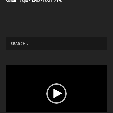
Melalui Kajian Akbar LaSEF 2026
Video
Player