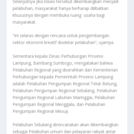
Selanjutnya jika lokasi tersebut dikembangkan menjadi
pelabuhan, masyarakat hanya berharap dilibatkan
khususnya dengan membuka ruang usaha bagi
masyarakat.
“Ini selaras dengan rencana untuk pengembangan
sektor ekonomi kreatif disekitar pelabuhan”, ujarnya.
Sementara kepala Dinas Perhubungan Provinsi
Lampung, Bambang Sumbogo, mengatakan bahwa
Pelabuhan Regional yang diserahkan dari Kementerian
Perhubungan kepada Pemerintah Provinsi Lampung
adalah Pelabuhan Pengumpan Regional Teluk Betung,
Pelabuhan Pengumpan Regional Sebalang, Pelabuhan
Pengumpan Regional Labuhan Maringgai, Pelabuhan
Pengumpan Regional Menggala, dan Pelabuhan
Pengumpan Regional Mesuji.
Pelabuhan Sebalang direncanakan akan dikembangkan
sebagai Pelabuhan umum dan pelayaran rakyat antar