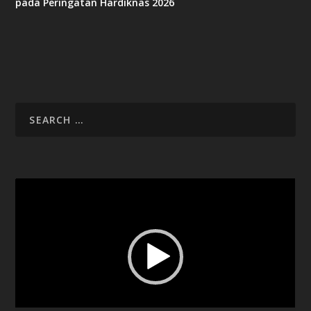
pada Peringatan Hardiknas 2026
Video
Player