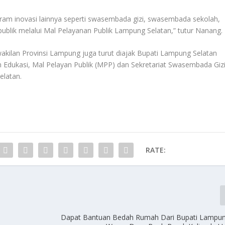
ram inovasi lainnya seperti swasembada gizi, swasembada sekolah,
lik melalui Mal Pelayanan Publik Lampung Selatan,” tutur Nanang.
ilan Provinsi Lampung juga turut diajak Bupati Lampung Selatan
Edukasi, Mal Pelayan Publik (MPP) dan Sekretariat Swasembada Giz
latan.
RATE:
Dapat Bantuan Bedah Rumah Dari Bupati Lampun