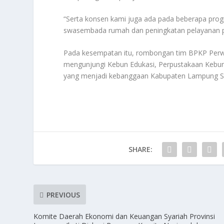
“Serta konsen kami juga ada pada beberapa prog
swasembada rumah dan peningkatan pelayanan pub
Pada kesempatan itu, rombongan tim BPKP Perwak
mengunjungi Kebun Edukasi, Perpustakaan Kebun 
yang menjadi kebanggaan Kabupaten Lampung Se
SHARE:
PREVIOUS
Komite Daerah Ekonomi dan Keuangan Syariah Provinsi