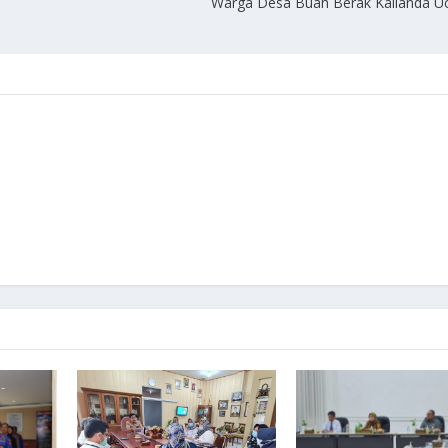
Warga Desa Buah Berak Kalianda U