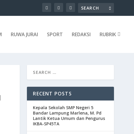
M
RUWA JURAI
SPORT
REDAKSI
RUBRIK
RECENT POSTS
I
Kepala Sekolah SMP Negeri 5
Bandar Lampung Marlena, M. Pd
Lantik Ketua Umum dan Pengurus
IKBA-SP45TA