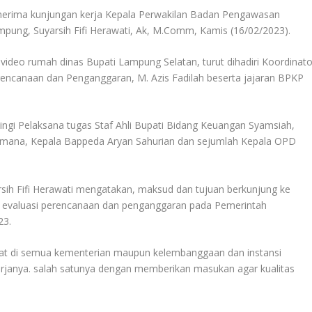
erima kunjungan kerja Kepala Perwakilan Badan Pengawasan
ung, Suyarsih Fifi Herawati, Ak, M.Comm, Kamis (16/02/2023).
video rumah dinas Bupati Lampung Selatan, turut dihadiri Koordinato
encanaan dan Penganggaran, M. Azis Fadilah beserta jajaran BPKP
ngi Pelaksana tugas Staf Ahli Bupati Bidang Keuangan Syamsiah,
rmana, Kepala Bappeda Aryan Sahurian dan sejumlah Kepala OPD
sih Fifi Herawati mengatakan, maksud dan tujuan berkunjung ke
evaluasi perencanaan dan penganggaran pada Pemerintah
23.
at di semua kementerian maupun kelembanggaan dan instansi
rjanya. salah satunya dengan memberikan masukan agar kualitas