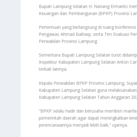
Bupati Lampung Selatan H. Nanang Ermanto men
Keuangan dan Pembangunan (BPKP) Provinsi Lamp
Pertemuan yang berlangsung di ruang konferensi 
Pengawas Ahmad Baihaqi, serta Tim Evaluasi Per
Perwakilan Provinsi Lampung.
Sementara Bupati Lampung Selatan turut didampi
Inspektur Kabupaten Lampung Selatan Anton Ca
terkait lainnya.
Kepala Perwakilan BPKP Provinsi Lampung, Suyar
Kabupaten Lampung Selatan guna melaksanakan 
Kabupaten Lampung Selatan Tahun Anggaran 20
“BPKP selalu hadir dan berusaha memberi manfa
pemerintah daerah agar dapat meningkatkan kine
perencanaannya menjadi lebih baik,” ujarnya.