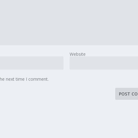
Website
the next time I comment.