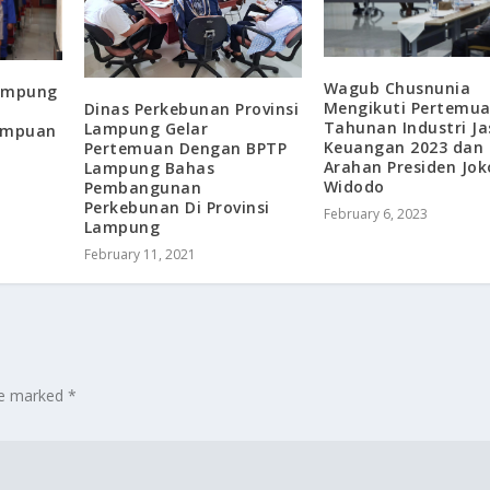
Wagub Chusnunia
Lampung
Mengikuti Pertemu
Dinas Perkebunan Provinsi
Tahunan Industri Ja
Lampung Gelar
ampuan
Keuangan 2023 dan
Pertemuan Dengan BPTP
Arahan Presiden Jok
Lampung Bahas
Widodo
Pembangunan
Perkebunan Di Provinsi
February 6, 2023
Lampung
February 11, 2021
are marked
*