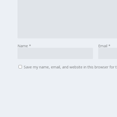
Name
*
Email
*
Save my name, email, and website in this browser for 