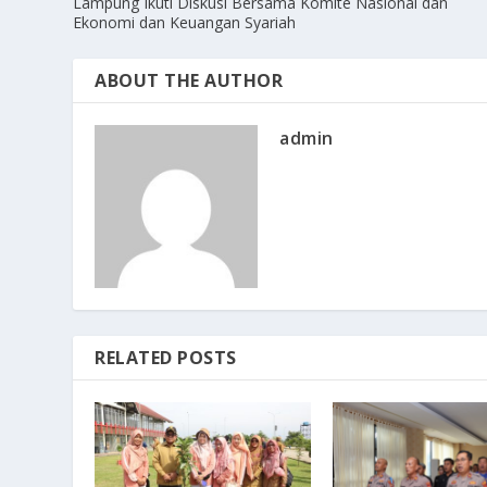
Lampung Ikuti Diskusi Bersama Komite Nasional dan
Ekonomi dan Keuangan Syariah
ABOUT THE AUTHOR
admin
RELATED POSTS