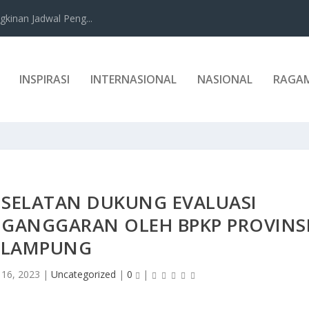
kinan Jadwal Peng...
INSPIRASI
INTERNASIONAL
NASIONAL
RAGA
 SELATAN DUKUNG EVALUASI
GANGGARAN OLEH BPKP PROVINS
LAMPUNG
 16, 2023
|
Uncategorized
|
0
|