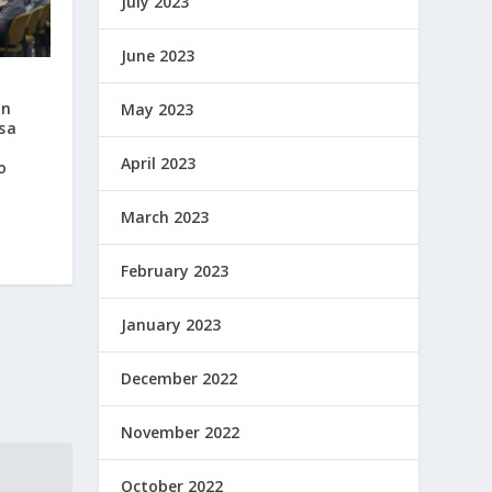
July 2023
June 2023
an
May 2023
sa
April 2023
o
March 2023
February 2023
January 2023
December 2022
November 2022
October 2022