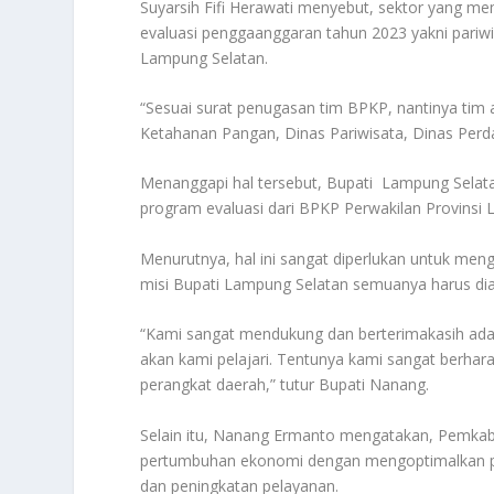
Suyarsih Fifi Herawati menyebut, sektor yang 
evaluasi penggaanggaran tahun 2023 yakni pariwi
Lampung Selatan.
“Sesuai surat penugasan tim BPKP, nantinya tim
Ketahanan Pangan, Dinas Pariwisata, Dinas Perda
Menanggapi hal tersebut, Bupati Lampung Sel
program evaluasi dari BPKP Perwakilan Provinsi
Menurutnya, hal ini sangat diperlukan untuk mengh
misi Bupati Lampung Selatan semuanya harus di
“Kami sangat mendukung dan berterimakasih ada
akan kami pelajari. Tentunya kami sangat berharap
perangkat daerah,” tutur Bupati Nanang.
Selain itu, Nanang Ermanto mengatakan, Pem
pertumbuhan ekonomi dengan mengoptimalkan pot
dan peningkatan pelayanan.