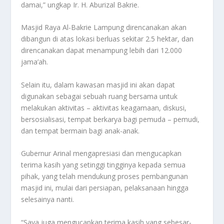
damai,” ungkap Ir. H. Aburizal Bakrie.
Masjid Raya Al-Bakrie Lampung direncanakan akan
dibangun di atas lokasi berluas sekitar 2.5 hektar, dan
direncanakan dapat menampung lebih dari 12.000
jama’ah.
Selain itu, dalam kawasan masjid ini akan dapat
digunakan sebagai sebuah ruang bersama untuk
melakukan aktivitas – aktivitas keagamaan, diskusi,
bersosialisasi, tempat berkarya bagi pemuda – pemudi,
dan tempat bermain bagi anak-anak.
Gubernur Arinal mengapresiasi dan mengucapkan
terima kasih yang setinggi tingginya kepada semua
pihak, yang telah mendukung proses pembangunan
masjid ini, mulai dari persiapan, pelaksanaan hingga
selesainya nanti.
“Saya juga mengucapkan terima kasih yang sebesar-