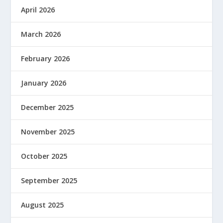
April 2026
March 2026
February 2026
January 2026
December 2025
November 2025
October 2025
September 2025
August 2025