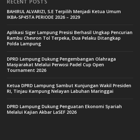
RECENT POSTS
BAHIRUL ALVARIZI, S.E Terpilih Menjadi Ketua Umum
IKBA-SP45TA PERIODE 2026 – 2029
Aplikasi Siger Lampung Presisi Berhasil Ungkap Pencurian
Rambu Chevron Tol Terpeka, Dua Pelaku Ditangkap
Polda Lampung
DPRD Lampung Dukung Pengembangan Olahraga
Masyarakat Melalui Perwosi Padel Cup Open
Tournament 2026
Ketua DPRD Lampung Sambut Kunjungan Wakil Presiden
RI, Tinjau Kampung Nelayan Labuhan Maringgai
DPRD Lampung Dukung Penguatan Ekonomi Syariah
Melalui Kajian Akbar LaSEF 2026