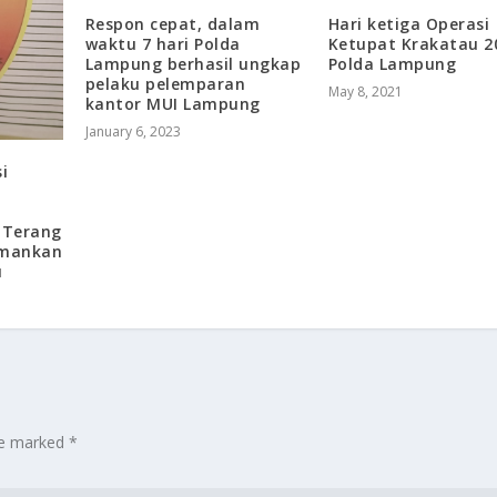
Respon cepat, dalam
Hari ketiga Operasi
waktu 7 hari Polda
Ketupat Krakatau 2
Lampung berhasil ungkap
Polda Lampung
pelaku pelemparan
May 8, 2021
kantor MUI Lampung
January 6, 2023
i
 Terang
Amankan
u
are marked
*