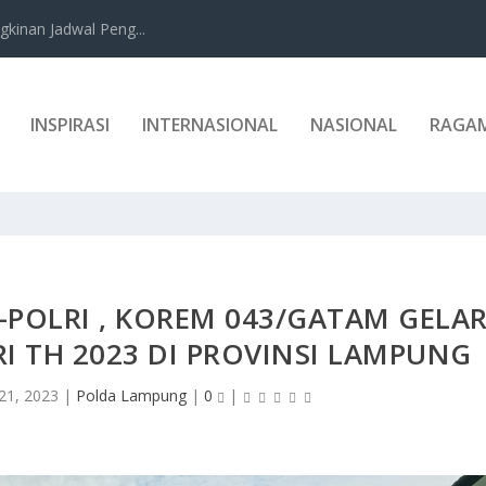
kinan Jadwal Peng...
INSPIRASI
INTERNASIONAL
NASIONAL
RAGA
-POLRI , KOREM 043/GATAM GELA
I TH 2023 DI PROVINSI LAMPUNG
21, 2023
|
Polda Lampung
|
0
|