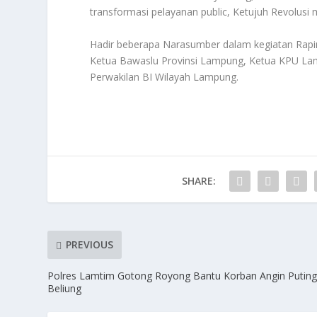
transformasi pelayanan public, Ketujuh Revolus
Hadir beberapa Narasumber dalam kegiatan Rapim
Ketua Bawaslu Provinsi Lampung, Ketua KPU L
Perwakilan BI Wilayah Lampung.
SHARE:
PREVIOUS
Polres Lamtim Gotong Royong Bantu Korban Angin Putin
Beliung