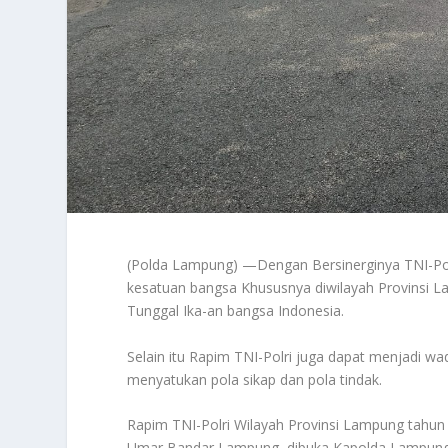
(Polda Lampung) —Dengan Bersinerginya TNI-Polr
kesatuan bangsa Khususnya diwilayah Provinsi 
Tunggal Ika-an bangsa Indonesia.
Selain itu Rapim TNI-Polri juga dapat menjadi wa
menyatukan pola sikap dan pola tindak.
Rapim TNI-Polri Wilayah Provinsi Lampung tahun 
Umar Bandar Lampung, dibuka Kapolda Lampung Irj