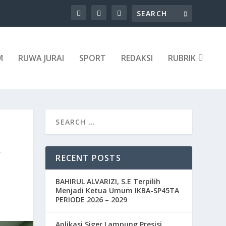
M
RUWA JURAI
SPORT
REDAKSI
RUBRIK
R
RECENT POSTS
BAHIRUL ALVARIZI, S.E Terpilih
Menjadi Ketua Umum IKBA-SP45TA
PERIODE 2026 – 2029
Aplikasi Siger Lampung Presisi