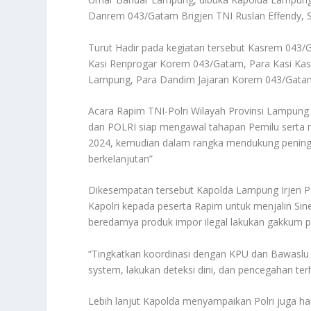
Danrem 043/Gatam Brigjen TNI Ruslan Effendy, S.
Turut Hadir pada kegiatan tersebut Kasrem 043
Kasi Renprogar Korem 043/Gatam, Para Kasi Kas
Lampung, Para Dandim Jajaran Korem 043/Gatam
Acara Rapim TNI-Polri Wilayah Provinsi Lampung
dan POLRI siap mengawal tahapan Pemilu serta 
2024, kemudian dalam rangka mendukung peningka
berkelanjutan”
Dikesempatan tersebut Kapolda Lampung Irjen Po
Kapolri kepada peserta Rapim untuk menjalin Si
beredarnya produk impor ilegal lakukan gakkum
“Tingkatkan koordinasi dengan KPU dan Bawaslu 
system, lakukan deteksi dini, dan pencegahan terh
Lebih lanjut Kapolda menyampaikan Polri juga ha