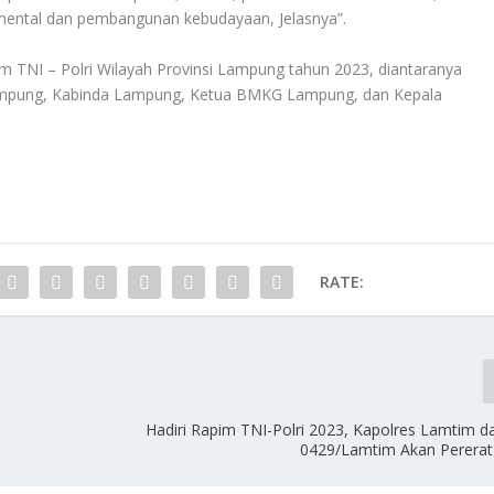
i mental dan pembangunan kebudayaan, Jelasnya”.
 TNI – Polri Wilayah Provinsi Lampung tahun 2023, diantaranya
ampung, Kabinda Lampung, Ketua BMKG Lampung, dan Kepala
RATE:
g
Hadiri Rapim TNI-Polri 2023, Kapolres Lamtim 
0429/Lamtim Akan Pererat 