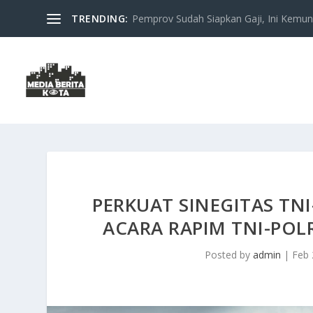
TRENDING:
Pemprov Sudah Siapkan Gaji, Ini Kemung
PERKUAT SINEGITAS TNI
ACARA RAPIM TNI-POLR
Posted by
admin
|
Feb 