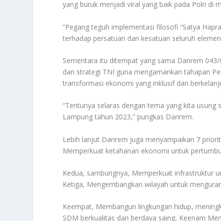
yang buruk menjadi viral yang baik pada Polri di m
“Pegang teguh implementasi filosofi “Satya Hapr
terhadap persatuan dan kesatuan seluruh elemen
Sementara itu ditempat yang sama Danrem 043/G
dan strategi TNI guna mengamankan tahapan Pem
transformasi ekonomi yang inklusif dan berkelanj
“Tentunya selaras dengan tema yang kita usung s
Lampung tahun 2023,” pungkas Danrem.
Lebih lanjut Danrem juga menyampaikan 7 priorit
Memperkuat ketahanan ekonomi untuk pertumbuha
Kedua, sambungnya, Memperkuat infrastruktur 
Ketiga, Mengembangkan wilayah untuk menguran
Keempat, Membangun lingkungan hidup, meningk
SDM berkualitas dan berdaya saing, Keenam Memp