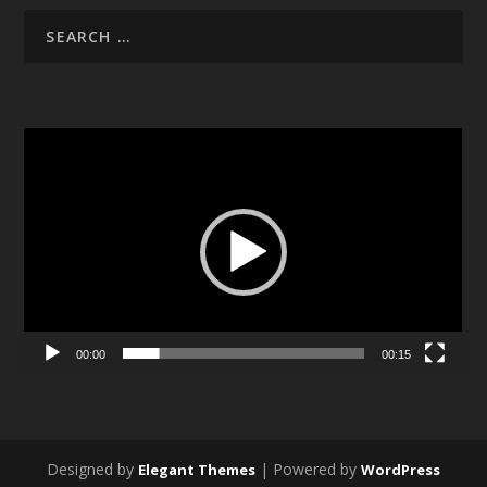
Video
Player
00:00
00:15
Designed by
| Powered by
Elegant Themes
WordPress