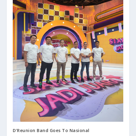
D’Reunion Band Goes To Nasional