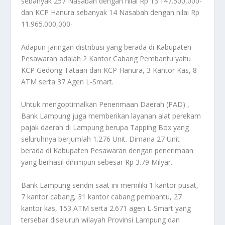
sebanyak 257 Nasabah dengan nilai Rp 13.147.500,000-
dan KCP Hanura sebanyak 14 Nasabah dengan nilai Rp
11.965.000,000-
Adapun jaringan distribusi yang berada di Kabupaten
Pesawaran adalah 2 Kantor Cabang Pembantu yaitu
KCP Gedong Tataan dan KCP Hanura, 3 Kantor Kas, 8
ATM serta 37 Agen L-Smart.
Untuk mengoptimalkan Penerimaan Daerah (PAD) ,
Bank Lampung juga memberikan layanan alat perekam
pajak daerah di Lampung berupa Tapping Box yang
seluruhnya berjumlah 1.276 Unit. Dimana 27 Unit
berada di Kabupaten Pesawaran dengan penerimaan
yang berhasil dihimpun sebesar Rp 3.79 Milyar.
Bank Lampung sendiri saat ini memiliki 1 kantor pusat,
7 kantor cabang, 31 kantor cabang pembantu, 27
kantor kas, 153 ATM serta 2.671 agen L-Smart yang
tersebar diseluruh wilayah Provinsi Lampung dan