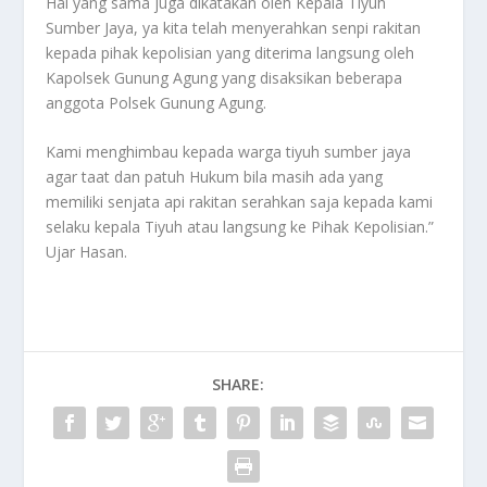
Hal yang sama juga dikatakan oleh Kepala Tiyuh
Sumber Jaya, ya kita telah menyerahkan senpi rakitan
kepada pihak kepolisian yang diterima langsung oleh
Kapolsek Gunung Agung yang disaksikan beberapa
anggota Polsek Gunung Agung.
Kami menghimbau kepada warga tiyuh sumber jaya
agar taat dan patuh Hukum bila masih ada yang
memiliki senjata api rakitan serahkan saja kepada kami
selaku kepala Tiyuh atau langsung ke Pihak Kepolisian.”
Ujar Hasan.
SHARE: