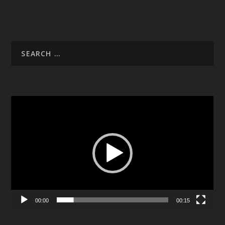
Video
Player
00:00
00:15