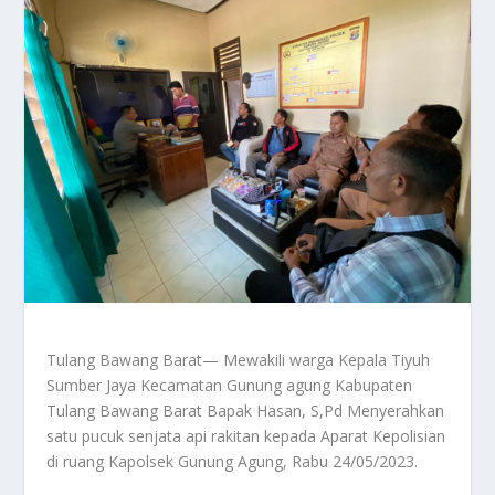
Tulang Bawang Barat— Mewakili warga Kepala Tiyuh
Sumber Jaya Kecamatan Gunung agung Kabupaten
Tulang Bawang Barat Bapak Hasan, S,Pd Menyerahkan
satu pucuk senjata api rakitan kepada Aparat Kepolisian
di ruang Kapolsek Gunung Agung, Rabu 24/05/2023.