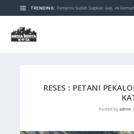
TRENDING:
Pemprov Sudah Siapkan Gaji, Ini Kemung
RESES : PETANI PEKAL
KA
Posted by
admin