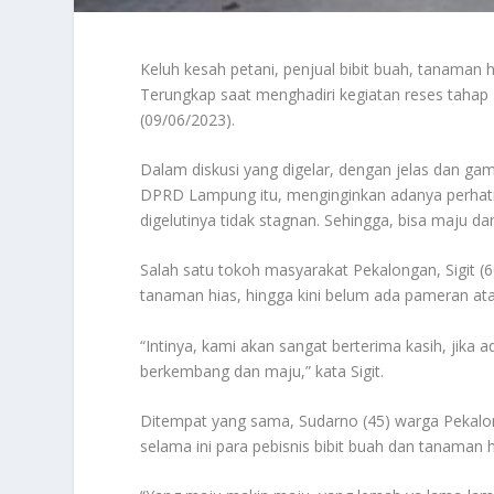
Keluh kesah petani, penjual bibit buah, tanama
Terungkap saat menghadiri kegiatan reses tahap 
(09/06/2023).
Dalam diskusi yang digelar, dengan jelas dan g
DPRD Lampung itu, menginginkan adanya perhati
digelutinya tidak stagnan. Sehingga, bisa maju d
Salah satu tokoh masyarakat Pekalongan, Sigit (
tanaman hias, hingga kini belum ada pameran atau f
“Intinya, kami akan sangat berterima kasih, jik
berkembang dan maju,” kata Sigit.
Ditempat yang sama, Sudarno (45) warga Pekalo
selama ini para pebisnis bibit buah dan tanam