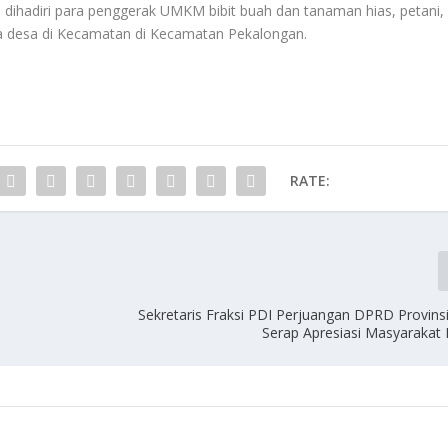
 dihadiri para penggerak UMKM bibit buah dan tanaman hias, petani,
 desa di Kecamatan di Kecamatan Pekalongan.
RATE:
Sekretaris Fraksi PDI Perjuangan DPRD Provin
Serap Apresiasi Masyarakat 