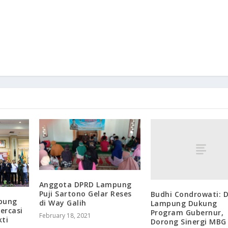
Anggota DPRD Lampung
Puji Sartono Gelar Reses
Budhi Condrowati: 
mpung
di Way Galih
Lampung Dukung
ercasi
Program Gubernur,
February 18, 2021
ti
Dorong Sinergi MBG