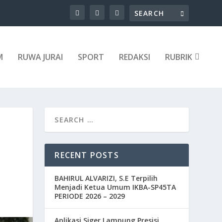
M
RUWA JURAI
SPORT
REDAKSI
RUBRIK
RECENT POSTS
BAHIRUL ALVARIZI, S.E Terpilih
Menjadi Ketua Umum IKBA-SP45TA
PERIODE 2026 – 2029
Aplikasi Siger Lampung Presisi