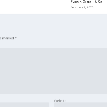
Pupuk Organik Cair
February 2, 2026
are marked
*
Website