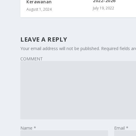
2022-2026
Kerawanan
July 19, 2022
August 1, 2024
LEAVE A REPLY
Your email address will not be published.
Required fields 
COMMENT
Name
*
Email
*