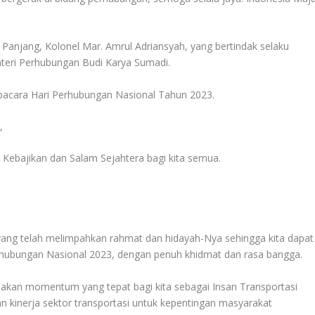
 Panjang, Kolonel Mar. Amrul Adriansyah, yang bertindak selaku
eri Perhubungan Budi Karya Sumadi.
acara Hari Perhubungan Nasional Tahun 2023.
,
ebajikan dan Salam Sejahtera bagi kita semua.
yang telah melimpahkan rahmat dan hidayah-Nya sehingga kita dapat
hubungan Nasional 2023, dengan penuh khidmat dan rasa bangga.
akan momentum yang tepat bagi kita sebagai Insan Transportasi
 kinerja sektor transportasi untuk kepentingan masyarakat