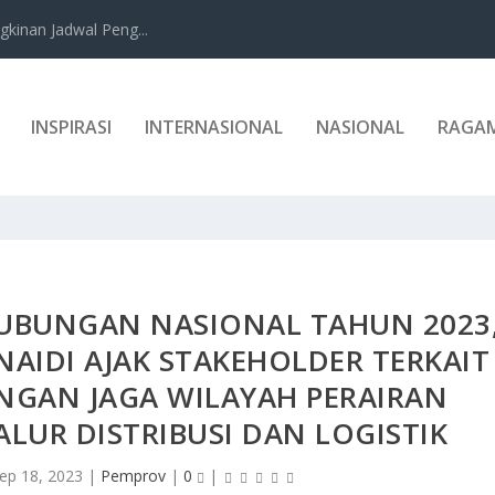
kinan Jadwal Peng...
INSPIRASI
INTERNASIONAL
NASIONAL
RAGA
HUBUNGAN NASIONAL TAHUN 2023
AIDI AJAK STAKEHOLDER TERKAIT
NGAN JAGA WILAYAH PERAIRAN
LUR DISTRIBUSI DAN LOGISTIK
ep 18, 2023
|
Pemprov
|
0
|