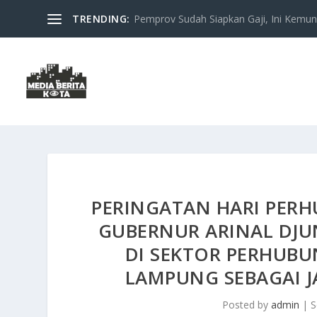
TRENDING:
Pemprov Sudah Siapkan Gaji, Ini Kemung
PERINGATAN HARI PER
GUBERNUR ARINAL DJUN
DI SEKTOR PERHUBU
LAMPUNG SEBAGAI JA
Posted by
admin
|
S