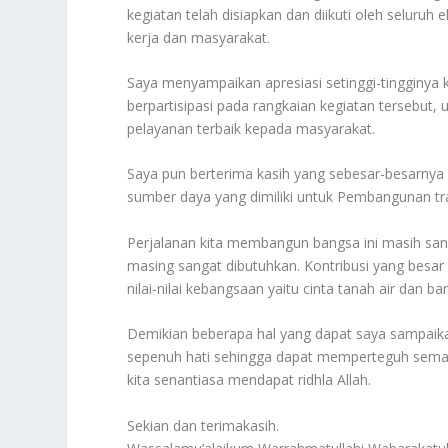
kegiatan telah disiapkan dan diikuti oleh seluruh
kerja dan masyarakat.
Saya menyampaikan apresiasi setinggi-tingginya k
berpartisipasi pada rangkaian kegiatan tersebut
pelayanan terbaik kepada masyarakat.
Saya pun berterima kasih yang sebesar-besarny
sumber daya yang dimiliki untuk Pembangunan tra
Perjalanan kita membangun bangsa ini masih sang
masing sangat dibutuhkan. Kontribusi yang besar 
nilai-nilai kebangsaan yaitu cinta tanah air dan b
Demikian beberapa hal yang dapat saya sampaika
sepenuh hati sehingga dapat memperteguh semang
kita senantiasa mendapat ridhla Allah.
Sekian dan terimakasih.