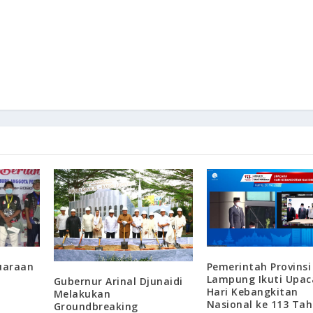
juaraan
Pemerintah Provinsi
Lampung Ikuti Upac
Gubernur Arinal Djunaidi
Hari Kebangkitan
Melakukan
Nasional ke 113 Ta
Groundbreaking