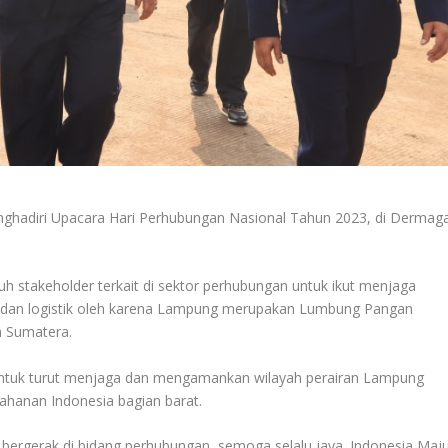
ghadiri Upacara Hari Perhubungan Nasional Tahun 2023, di Dermag
h stakeholder terkait di sektor perhubungan untuk ikut menjaga
usi dan logistik oleh karena Lampung merupakan Lumbung Pangan
n Sumatera.
 untuk turut menjaga dan mengamankan wilayah perairan Lampung
hanan Indonesia bagian barat.
bergerak di bidang perhubungan, semoga selalu jaya. Indonesia Maju