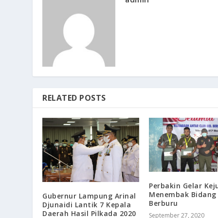
RELATED POSTS
Perbakin Gelar Ke
Menembak Bidang
Gubernur Lampung Arinal
Berburu
Djunaidi Lantik 7 Kepala
Daerah Hasil Pilkada 2020
September 27, 2020