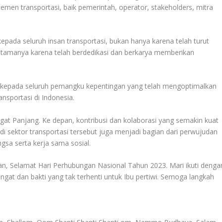
 elemen transportasi, baik pemerintah, operator, stakeholders, mitra
epada seluruh insan transportasi, bukan hanya karena telah turut
, utamanya karena telah berdedikasi dan berkarya memberikan
a kepada seluruh pemangku kepentingan yang telah mengoptimalkan
nsportasi di Indonesia.
at Panjang. Ke depan, kontribusi dan kolaborasi yang semakin kuat
di sektor transportasi tersebut juga menjadi bagian dari perwujudan
angsa serta kerja sama sosial.
n, Selamat Hari Perhubungan Nasional Tahun 2023. Mari ikuti denga
at dan bakti yang tak terhenti untuk Ibu pertiwi. Semoga langkah