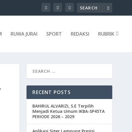
M
RUWA JURAI
SPORT
REDAKSI
RUBRIK
,
RECENT POSTS
BAHIRUL ALVARIZI, S.E Terpilih
Menjadi Ketua Umum IKBA-SP45TA
PERIODE 2026 – 2029
Aplikasi Siger Lampung Presisi