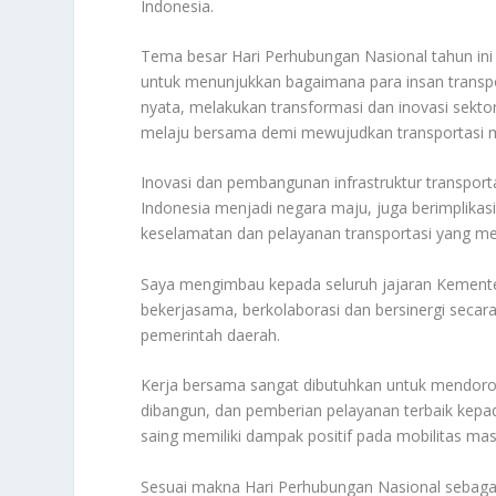
Indonesia.
Tema besar Hari Perhubungan Nasional tahun ini
untuk menunjukkan bagaimana para insan transpo
nyata, melakukan transformasi dan inovasi sekto
melaju bersama demi mewujudkan transportasi ma
Inovasi dan pembangunan infrastruktur transport
Indonesia menjadi negara maju, juga berimplikas
keselamatan dan pelayanan transportasi yang me
Saya mengimbau kepada seluruh jajaran Kementer
bekerjasama, berkolaborasi dan bersinergi secara
pemerintah daerah.
Kerja bersama sangat dibutuhkan untuk mendoron
dibangun, dan pemberian pelayanan terbaik kepad
saing memiliki dampak positif pada mobilitas m
Sesuai makna Hari Perhubungan Nasional sebagai