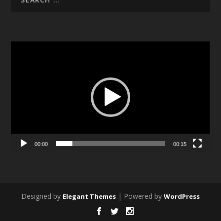
Video
Player
00:00
00:15
Designed by
| Powered by
Elegant Themes
WordPress