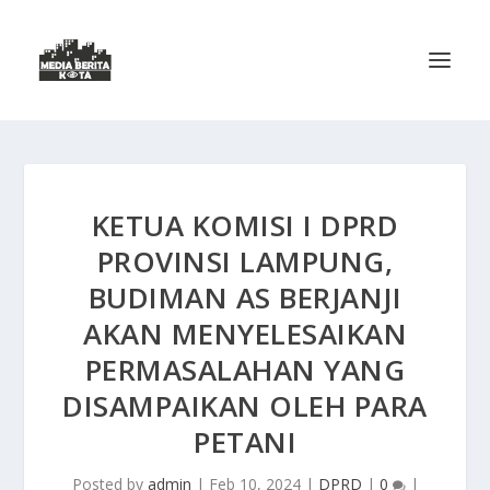
KETUA KOMISI I DPRD
PROVINSI LAMPUNG,
BUDIMAN AS BERJANJI
AKAN MENYELESAIKAN
PERMASALAHAN YANG
DISAMPAIKAN OLEH PARA
PETANI
Posted by
admin
|
Feb 10, 2024
|
DPRD
|
0
|