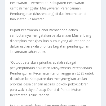
Pesawaran – Pemerintah Kabupaten Pesawaran
kembali menggelar Musyawarah Perencanaan
Pembangunan (Musrenbang) di dua kecamatan di
Kabupaten Pesawaran.
Bupati Pesawaran Dendi Ramadhona dalam
sambutannya mengatakan pelaksanaan Musrenbang
diharapkan menghasilkan output yang akurat berupa
daftar usulan skala prioritas kegiatan pembangunan
kecamatan tahun 2025.
“Output data skala prioritas adalah sebagai
penyempurnaan dokumen Musyawarah Perencanaan
Pembangunan Kecamatan tahun anggaran 2025 untuk
diusulkan ke Kabupaten dan menyinergikan usulan
prioritas desa dengan aspirasi pokok- pokok pikiran
para wakil rakyat,” ucap Dendi di Pantai Mutun
Kecamatan Teluk Pandan.
Ia juga menjelaskan dalam menyikapi pencapaian