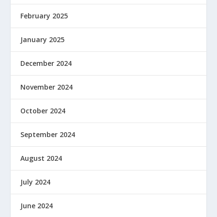
February 2025
January 2025
December 2024
November 2024
October 2024
September 2024
August 2024
July 2024
June 2024