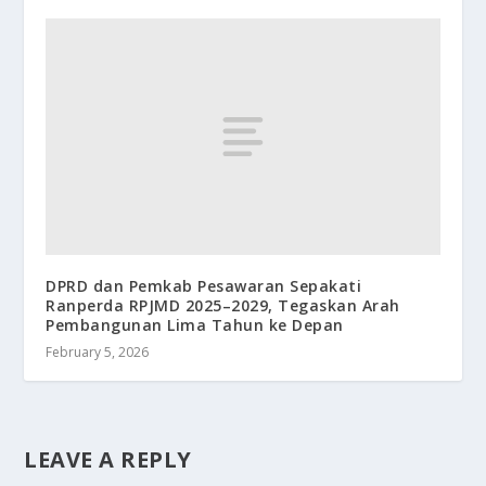
DPRD dan Pemkab Pesawaran Sepakati
Ranperda RPJMD 2025–2029, Tegaskan Arah
Pembangunan Lima Tahun ke Depan
February 5, 2026
LEAVE A REPLY