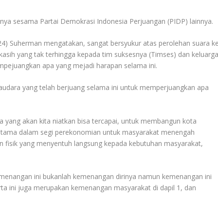
nya sesama Partai Demokrasi Indonesia Perjuangan (PIDP) lainnya.
024) Suherman mengatakan, sangat bersyukur atas perolehan suara k
akasih yang tak terhingga kepada tim suksesnya (Timses) dan keluarg
mpejuangkan apa yang mejadi harapan selama ini.
saudara yang telah berjuang selama ini untuk memperjuangkan apa
ang akan kita niatkan bisa tercapai, untuk membangun kota
rutama dalam segi perekonomian untuk masyarakat menengah
fisik yang menyentuh langsung kepada kebutuhan masyarakat,
menangan ini bukanlah kemenangan dirinya namun kemenangan ini
 ini juga merupakan kemenangan masyarakat di dapil 1, dan