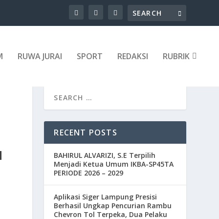
M
RUWA JURAI
SPORT
REDAKSI
RUBRIK
RECENT POSTS
H
BAHIRUL ALVARIZI, S.E Terpilih
Menjadi Ketua Umum IKBA-SP45TA
PERIODE 2026 – 2029
Aplikasi Siger Lampung Presisi
Berhasil Ungkap Pencurian Rambu
Chevron Tol Terpeka, Dua Pelaku