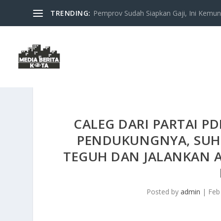
TRENDING:
Pemprov Sudah Siapkan Gaji, Ini Kemung
CALEG DARI PARTAI PD
PENDUKUNGNYA, SUH
TEGUH DAN JALANKAN 
Posted by
admin
|
Feb