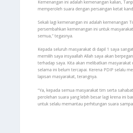
Kemenangan ini adalah kemenangan kalian, Tanpa
memperoleh suara dengan persaingan ketat kandi
Sekali lagi kemenangan ini adalah kemenangan Ti
persembahkan kemenangan ini untuk masyarakat d
semua,” tegasnya.
Kepada seluruh masyarakat di dapil 1 saya sang
memilih saya insyaallah Allah saya akan berpeg
terhadap saya. Kita akan melibatkan masyarak
selama ini belum tercapai. Kerena PDIP selal
lapisan masyarakat, terangnya.
“Ya, kepada semua masyarakat tim serta sahab
perolehan suara yang lebih besar lagi krena ini
untuk selalu memantau perhitungan suara sampa