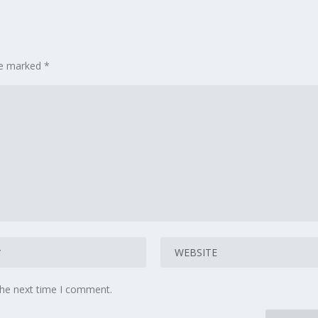
are marked
*
the next time I comment.