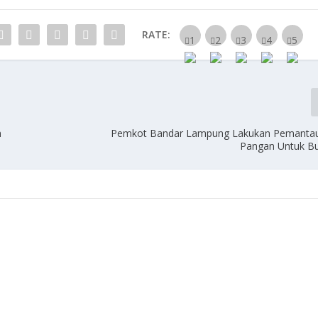
RATE:
n
Pemkot Bandar Lampung Lakukan Pemanta
Pangan Untuk B