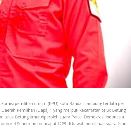
 komisi pemilihan umum (KPU) kota Bandar Lampung terdata per
 Daerah Pemilihan (Dapil) 1 yang meliputi kecamatan teluk Betung
dan teluk Betung timur diperoleh suara Partai Demokrasi Indonesia
an nomor 4 Suherman mencapai 1229 di bawah perolehan suara Irfan