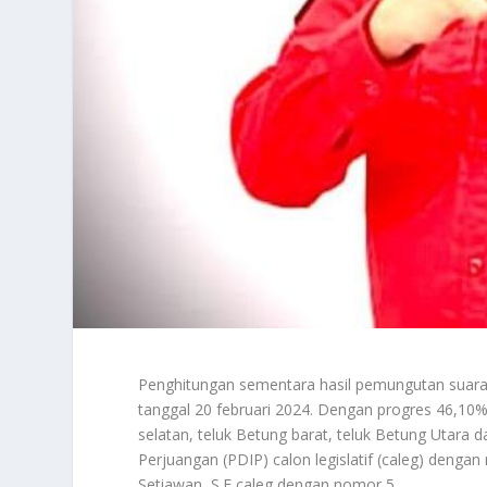
Penghitungan sementara hasil pemungutan suara
tanggal 20 februari 2024. Dengan progres 46,10%
selatan, teluk Betung barat, teluk Betung Utara 
Perjuangan (PDIP) calon legislatif (caleg) deng
Setiawan, S.E caleg dengan nomor 5.