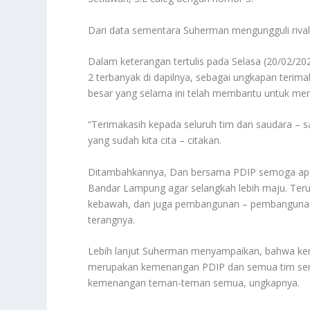
Dari data sementara Suherman mengungguli rival
Dalam keterangan tertulis pada Selasa (20/02/2
2 terbanyak di dapilnya, sebagai ungkapan terim
besar yang selama ini telah membantu untuk me
“Terimakasih kepada seluruh tim dan saudara – 
yang sudah kita cita – citakan.
Ditambahkannya, Dan bersama PDIP semoga apa y
Bandar Lampung agar selangkah lebih maju. Te
kebawah, dan juga pembangunan – pembangunan 
terangnya.
Lebih lanjut Suherman menyampaikan, bahwa ke
merupakan kemenangan PDIP dan semua tim serta
kemenangan teman-teman semua, ungkapnya.