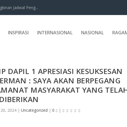
kinan Jadwal Peng...
INSPIRASI
INTERNASIONAL
NASIONAL
RAGA
IP DAPIL 1 APRESIASI KESUKSESAN
ERMAN : SAYA AKAN BERPEGANG
AMANAT MASYARAKAT YANG TELA
DIBERIKAN
 20, 2024
|
Uncategorized
|
0
|