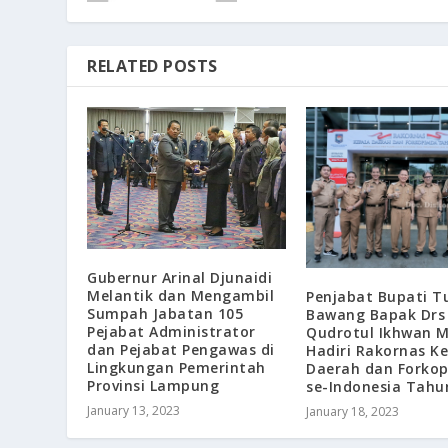
RELATED POSTS
Gubernur Arinal Djunaidi
Melantik dan Mengambil
Penjabat Bupati T
Sumpah Jabatan 105
Bawang Bapak Drs
Pejabat Administrator
Qudrotul Ikhwan 
dan Pejabat Pengawas di
Hadiri Rakornas K
Lingkungan Pemerintah
Daerah dan Forko
Provinsi Lampung
se-Indonesia Tahu
January 13, 2023
January 18, 2023