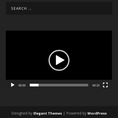
Video
Player
00:00
00:15
Designed by
| Powered by
Elegant Themes
WordPress