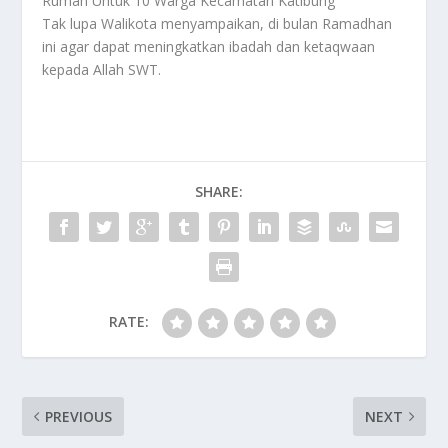
Rumah Untuk 10 Warga Kecamatan Katibung
Tak lupa Walikota menyampaikan, di bulan Ramadhan
ini agar dapat meningkatkan ibadah dan ketaqwaan
kepada Allah SWT.
SHARE:
RATE:
PREVIOUS
NEXT