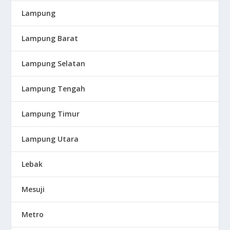
Lampung
Lampung Barat
Lampung Selatan
Lampung Tengah
Lampung Timur
Lampung Utara
Lebak
Mesuji
Metro