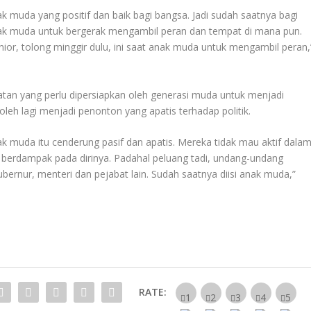
k muda yang positif dan baik bagi bangsa. Jadi sudah saatnya bagi
nak muda untuk bergerak mengambil peran dan tempat di mana pun.
or, tolong minggir dulu, ini saat anak muda untuk mengambil peran,
tan yang perlu dipersiapkan oleh generasi muda untuk menjadi
leh lagi menjadi penonton yang apatis terhadap politik.
ak muda itu cenderung pasif dan apatis. Mereka tidak mau aktif dala
ak berdampak pada dirinya. Padahal peluang tadi, undang-undang
bernur, menteri dan pejabat lain. Sudah saatnya diisi anak muda,”
RATE: