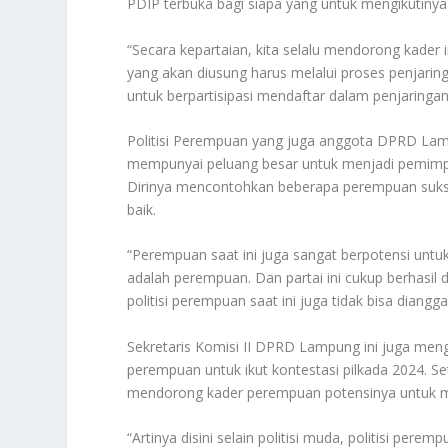
PDIP terbuka bagi siapa yang untuk mengikutinya
“Secara kepartaian, kita selalu mendorong kader 
yang akan diusung harus melalui proses penjaring
untuk berpartisipasi mendaftar dalam penjaringan
Politisi Perempuan yang juga anggota DPRD Lam
mempunyai peluang besar untuk menjadi pemimp
Dirinya mencontohkan beberapa perempuan sukse
baik.
“Perempuan saat ini juga sangat berpotensi untuk 
adalah perempuan. Dan partai ini cukup berhasil 
politisi perempuan saat ini juga tidak bisa diangg
Sekretaris Komisi II DPRD Lampung ini juga meng
perempuan untuk ikut kontestasi pilkada 2024. S
mendorong kader perempuan potensinya untuk ma
“Artinya disini selain politisi muda, politisi pe