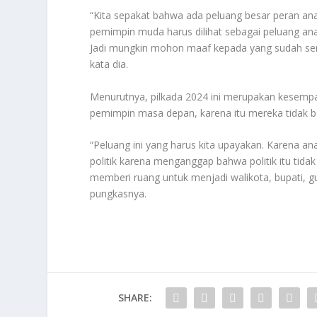
“Kita sepakat bahwa ada peluang besar peran ana
pemimpin muda harus dilihat sebagai peluang a
Jadi mungkin mohon maaf kepada yang sudah seni
kata dia.
Menurutnya, pilkada 2024 ini merupakan kesempa
pemimpin masa depan, karena itu mereka tidak bo
“Peluang ini yang harus kita upayakan. Karena an
politik karena menganggap bahwa politik itu tid
memberi ruang untuk menjadi walikota, bupati, gu
pungkasnya.
SHARE: