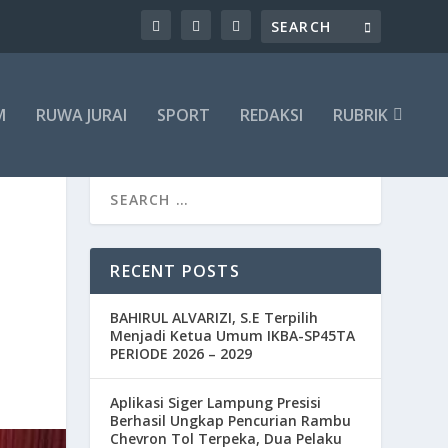
M
RUWA JURAI
SPORT
REDAKSI
RUBRIK
RECENT POSTS
BAHIRUL ALVARIZI, S.E Terpilih
Menjadi Ketua Umum IKBA-SP45TA
PERIODE 2026 – 2029
Aplikasi Siger Lampung Presisi
Berhasil Ungkap Pencurian Rambu
Chevron Tol Terpeka, Dua Pelaku