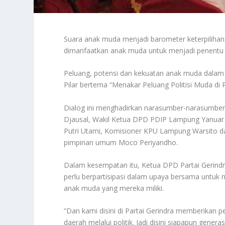
Suara anak muda menjadi barometer keterpilihan 
dimanfaatkan anak muda untuk menjadi penentu
Peluang, potensi dan kekuatan anak muda dalam ko
Pilar bertema “Menakar Peluang Politisi Muda di 
Dialog ini menghadirkan narasumber-narasumber
Djausal, Wakil Ketua DPD PDIP Lampung Yanuar
Putri Utami, Komisioner KPU Lampung Warsito da
pimpinan umum Moco Periyandho.
Dalam kesempatan itu, Ketua DPD Partai Gerin
perlu berpartisipasi dalam upaya bersama untu
anak muda yang mereka miliki.
“Dan kami disini di Partai Gerindra memberikan
daerah melalui politik. Jadi disini siapapun ge