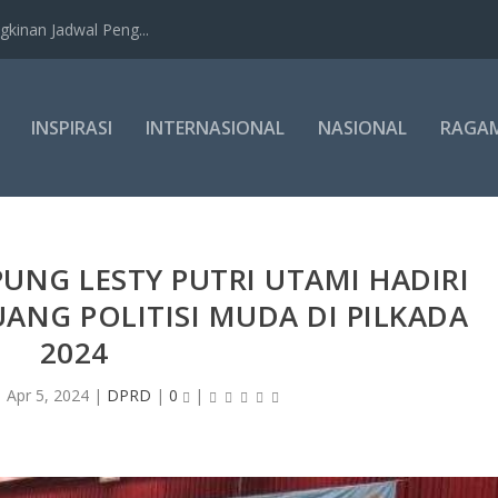
kinan Jadwal Peng...
INSPIRASI
INTERNASIONAL
NASIONAL
RAGA
NG LESTY PUTRI UTAMI HADIRI
ANG POLITISI MUDA DI PILKADA
2024
|
Apr 5, 2024
|
DPRD
|
0
|