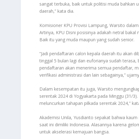
sangat terbuka, baik untuk politisi muda bahkan 
daerah,” kata dia.
Komisioner KPU Provisi Lampung, Warsito dalam
Artinya, KPU Disni posisinya adakah netral baka
Baik itu yang muda maupun yang sudah senior.
“Jadi pendaftaran calon kepala daerah itu akan di
tinggal 5 bulan lagi dan euforianya sudah terasa
pendaftaran akan menerima semua pendaftar, mau
verifikasi administrasi dan lain sebagainya,” ujarny
Dalam kesempatan itu juga, Warsito mengungkap
serentak 2024 di Yogyakarta pada Minggu (31/3).
meluncurkan tahapan pilkada serentak 2024,” kata
Akademisi Unila, Yusdianto sepakat bahwa kaum
saat ini dimiliki Indonesia. Alasannya karena gel
untuk akselerasi kemajuan bangsa.