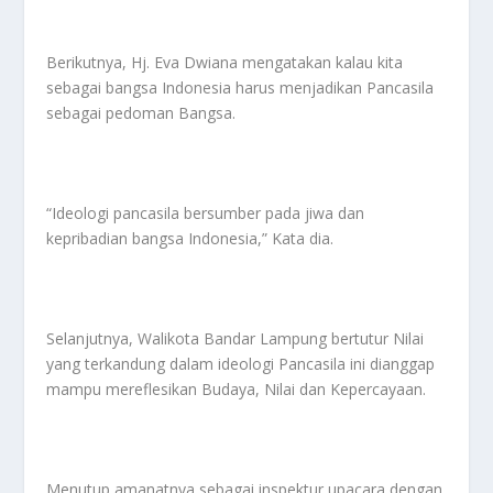
Berikutnya, Hj. Eva Dwiana mengatakan kalau kita
sebagai bangsa Indonesia harus menjadikan Pancasila
sebagai pedoman Bangsa.
“Ideologi pancasila bersumber pada jiwa dan
kepribadian bangsa Indonesia,” Kata dia.
Selanjutnya, Walikota Bandar Lampung bertutur Nilai
yang terkandung dalam ideologi Pancasila ini dianggap
mampu mereflesikan Budaya, Nilai dan Kepercayaan.
Menutup amanatnya sebagai inspektur upacara dengan