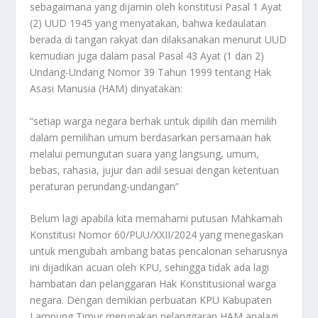
sebagaimana yang dijamin oleh konstitusi Pasal 1 Ayat
(2) UUD 1945 yang menyatakan, bahwa kedaulatan
berada di tangan rakyat dan dilaksanakan menurut UUD
kemudian juga dalam pasal Pasal 43 Ayat (1 dan 2)
Undang-Undang Nomor 39 Tahun 1999 tentang Hak
Asasi Manusia (HAM) dinyatakan:
“setiap warga negara berhak untuk dipilih dan memilih
dalam pemilihan umum berdasarkan persamaan hak
melalui pemungutan suara yang langsung, umum,
bebas, rahasia, jujur dan adil sesuai dengan ketentuan
peraturan perundang-undangan”
Belum lagi apabila kita memahami putusan Mahkamah
Konstitusi Nomor 60/PUU/XXII/2024 yang menegaskan
untuk mengubah ambang batas pencalonan seharusnya
ini dijadikan acuan oleh KPU, sehingga tidak ada lagi
hambatan dan pelanggaran Hak Konstitusional warga
negara. Dengan demikian perbuatan KPU Kabupaten
Lampung Timur merupakan pelanggaran HAM apalagi