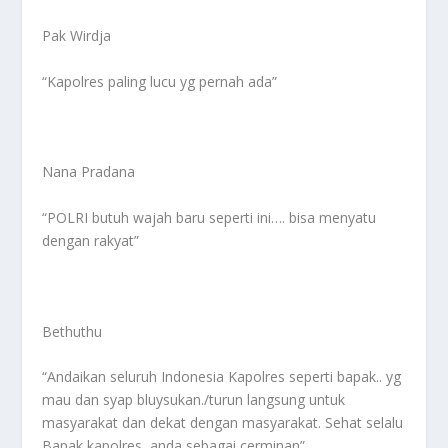
Pak Wirdja
“Kapolres paling lucu yg pernah ada”
Nana Pradana
“POLRI butuh wajah baru seperti ini…. bisa menyatu
dengan rakyat”
Bethuthu
“Andaikan seluruh Indonesia Kapolres seperti bapak.. yg
mau dan syap bluysukan./turun langsung untuk
masyarakat dan dekat dengan masyarakat. Sehat selalu
Bapak kapolres, anda sebagai cerminan”