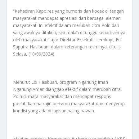
“Kehadiran Kapolres yang humoris dan kocak di tengah
masyarakat mendapat apresiasi dari berbagai elemen
masyarakat. Ini efektif dalam merubah citra Polri dari
yang awalnya ditakuti, kini malah ditunggu kehadirannya
oleh masyarakat,” ujar Direktur Eksekutif Lemkapi, Edi
Saputra Hasibuan, dalam keterangan resminya, ditulis
Selasa, (10/09/2024).
Menurut Edi Hasibuan, program Ngariung Iman
Ngariung Aman dianggap efektif dalam merubah citra
Polri di mata masyarakat dan mendapat respons
positif, karena rajin bertemu masyarakat dan menyerap
kondisi yang ada di lapisan paling bawah.
Mantan anggota Kompolnas itu berharap perilaku AKBP