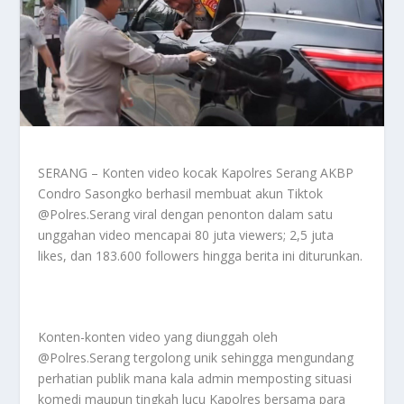
SERANG – Konten video kocak Kapolres Serang AKBP
Condro Sasongko berhasil membuat akun Tiktok
@Polres.Serang viral dengan penonton dalam satu
unggahan video mencapai 80 juta viewers; 2,5 juta
likes, dan 183.600 followers hingga berita ini diturunkan.
Konten-konten video yang diunggah oleh
@Polres.Serang tergolong unik sehingga mengundang
perhatian publik mana kala admin memposting situasi
komedi maupun tingkah lucu Kapolres bersama para