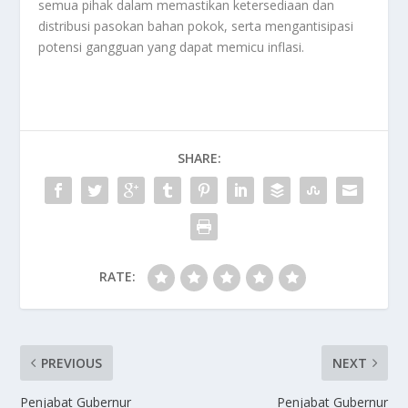
semua pihak dalam memastikan ketersediaan dan
distribusi pasokan bahan pokok, serta mengantisipasi
potensi gangguan yang dapat memicu inflasi.
SHARE:
RATE:
PREVIOUS
NEXT
Penjabat Gubernur
Penjabat Gubernur