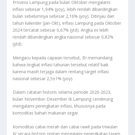
Provinsi Lampung pada bulan Oktober mengalami
inflasi sebesar 1,94% (yoy), lebih rendah dibandingkan
bulan sebelumnya sebesar 2,16% (yoy). Ditinjau dari
tahun kalender (Jan-Okt), inflasi Lampung pada Oktober
2024 tercatat sebesar 0,67% (ytd). Angka ini lebih
rendah dibandingkan angka nasional sebesar 0,82%
(ytd).
Mengacu kepada capaian tersebut, BI memandang
bahwa tingkat inflasi tahunan tersebut relatif baik
karena masih terjaga dalam rentang target inflasi
nasional sebesar 2,5±1% (yoy).
Dalam catatan historis selama periode 2020-2023,
bulan November-Desember di Lampung cenderung
mengalami peningkatan inflasi, khususnya pada
komoditas bahan makanan segar.
Komoditas cabai merah dan cabai rawit pada triwulan
IV secara historis rentan mengalami peningkatan tajam