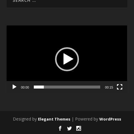
Video
Player
00:00
00:15
Designed by
| Powered by
Elegant Themes
WordPress