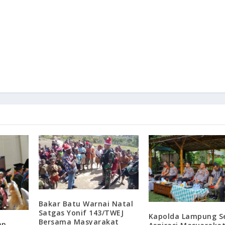
Bakar Batu Warnai Natal
Satgas Yonif 143/TWEJ
Kapolda Lampung S
Bersama Masyarakat
an,