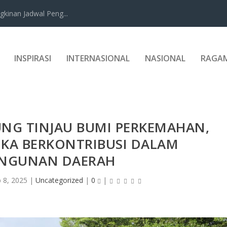
kinan Jadwal Peng...
INSPIRASI
INTERNASIONAL
NASIONAL
RAGA
UNG TINJAU BUMI PERKEMAHAN,
A BERKONTRIBUSI DALAM
NGUNAN DAERAH
 8, 2025
|
Uncategorized
|
0
|