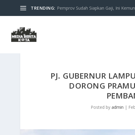
TRENDING:
Pemprov Sudah Siapkan Gaji, Ini Kemung
PJ. GUBERNUR LAMP
DORONG PRAMUK
PEMBA
Posted by
admin
|
Feb