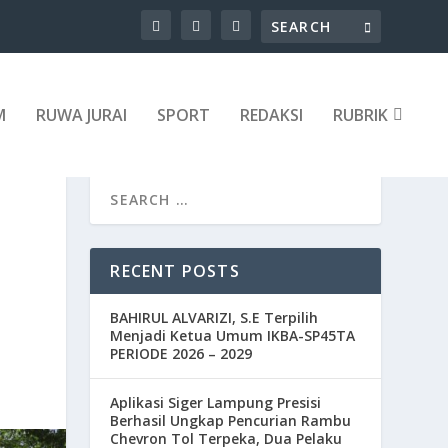
M
RUWA JURAI
SPORT
REDAKSI
RUBRIK
RECENT POSTS
BAHIRUL ALVARIZI, S.E Terpilih
Menjadi Ketua Umum IKBA-SP45TA
PERIODE 2026 – 2029
Aplikasi Siger Lampung Presisi
Berhasil Ungkap Pencurian Rambu
Chevron Tol Terpeka, Dua Pelaku