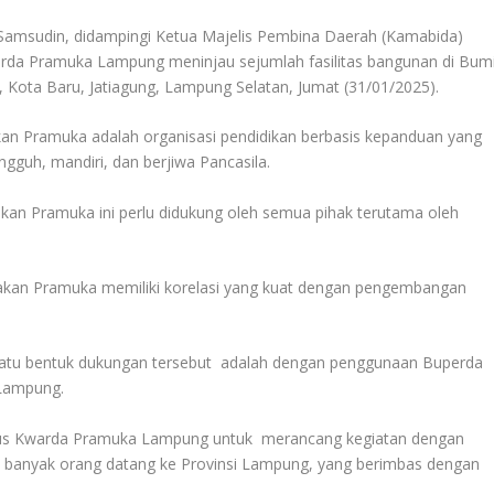
msudin, didampingi Ketua Majelis Pembina Daerah (Kamabida)
rda Pramuka Lampung meninjau sejumlah fasilitas bangunan di Bum
ota Baru, Jatiagung, Lampung Selatan, Jumat (31/01/2025).
an Pramuka adalah organisasi pendidikan berbasis kepanduan yang
gguh, mandiri, dan berjiwa Pancasila.
akan Pramuka ini perlu didukung oleh semua pihak terutama oleh
kan Pramuka memiliki korelasi yang kuat dengan pengembangan
satu bentuk dukungan tersebut adalah dengan penggunaan Buperda
 Lampung.
rus Kwarda Pramuka Lampung untuk merancang kegiatan dengan
n banyak orang datang ke Provinsi Lampung, yang berimbas dengan