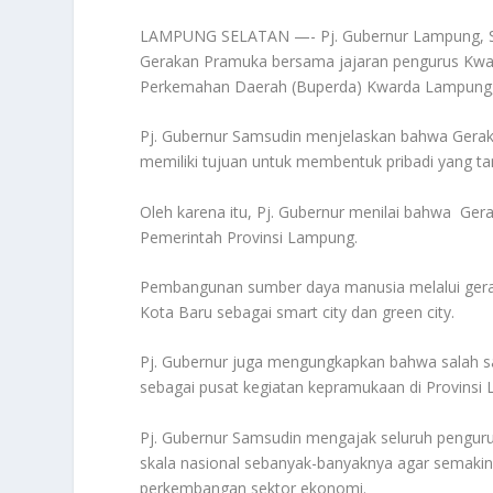
LAMPUNG SELATAN —- Pj. Gubernur Lampung, Sa
Gerakan Pramuka bersama jajaran pengurus Kwa
Perkemahan Daerah (Buperda) Kwarda Lampung, K
Pj. Gubernur Samsudin menjelaskan bahwa Gerak
memiliki tujuan untuk membentuk pribadi yang tan
Oleh karena itu, Pj. Gubernur menilai bahwa Ger
Pemerintah Provinsi Lampung.
Pembangunan sumber daya manusia melalui gera
Kota Baru sebagai smart city dan green city.
Pj. Gubernur juga mengungkapkan bahwa salah 
sebagai pusat kegiatan kepramukaan di Provinsi
Pj. Gubernur Samsudin mengajak seluruh pengu
skala nasional sebanyak-banyaknya agar semaki
perkembangan sektor ekonomi.