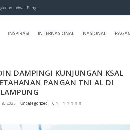
kinan Jadwal Peng...
INSPIRASI
INTERNASIONAL
NASIONAL
RAGA
DIN DAMPINGI KUNJUNGAN KSAL
ETAHANAN PANGAN TNI AL DI
LAMPUNG
 8, 2025
|
Uncategorized
|
0
|