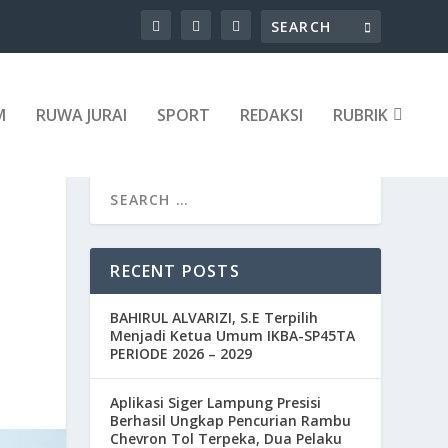
M
RUWA JURAI
SPORT
REDAKSI
RUBRIK
RECENT POSTS
BAHIRUL ALVARIZI, S.E Terpilih
Menjadi Ketua Umum IKBA-SP45TA
PERIODE 2026 – 2029
Aplikasi Siger Lampung Presisi
Berhasil Ungkap Pencurian Rambu
Chevron Tol Terpeka, Dua Pelaku