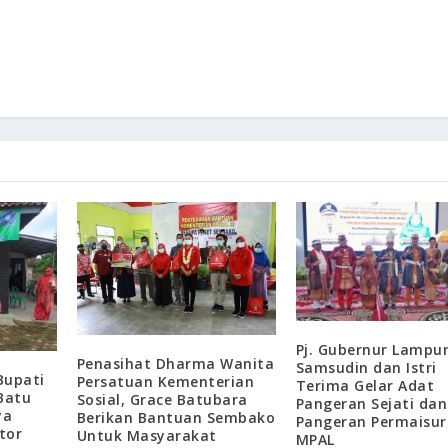
Pj. Gubernur Lampu
Penasihat Dharma Wanita
Samsudin dan Istri
Bupati
Persatuan Kementerian
Terima Gelar Adat
Batu
Sosial, Grace Batubara
Pangeran Sejati dan
ya
Berikan Bantuan Sembako
Pangeran Permaisuri
tor
Untuk Masyarakat
MPAL