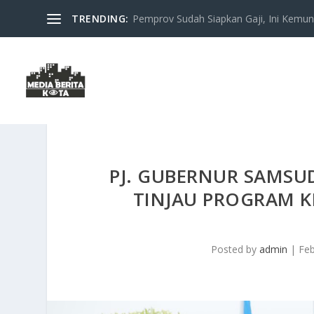
TRENDING:
Pemprov Sudah Siapkan Gaji, Ini Kemung
PJ. GUBERNUR SAMSU
TINJAU PROGRAM K
Posted by
admin
|
Feb